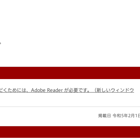
。
くためには、Adobe Reader が必要です。（新しいウィンドウ
掲載日 令和5年2月1