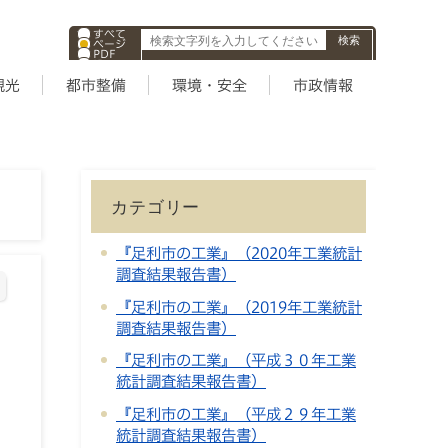
すべて
ページ
PDF
ID
観光
都市整備
環境・安全
市政情報
カテゴリー
『足利市の工業』（2020年工業統計
調査結果報告書）
『足利市の工業』（2019年工業統計
調査結果報告書）
『足利市の工業』（平成３０年工業
統計調査結果報告書）
『足利市の工業』（平成２９年工業
統計調査結果報告書）