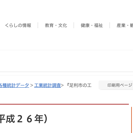
くらしの情報
教育・文化
健康・福祉
産業・
各種統計データ
>
工業統計調査
> 『足利市の工
印刷用ページ
平成２６年）