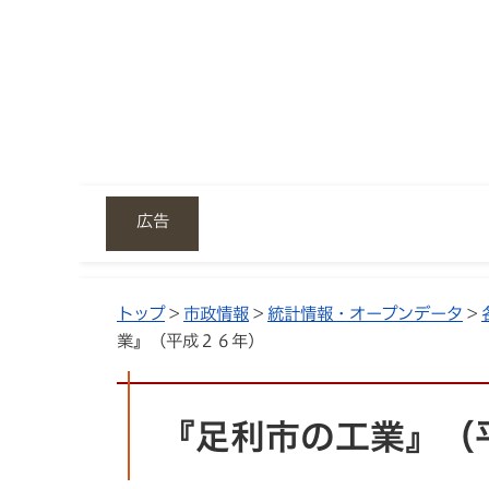
広告
トップ
>
市政情報
>
統計情報・オープンデータ
>
業』（平成２６年）
『足利市の工業』（