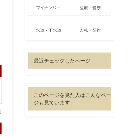
マイナンバー
医療・健康
水道・下水道
入札・契約
最近チェックしたページ
このページを見た人はこんなペー
ジも見ています
日