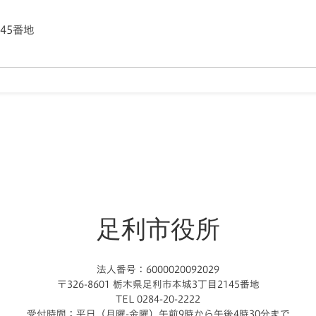
145番地
足利市役所
法人番号：6000020092029
〒326-8601 栃木県足利市本城3丁目2145番地
TEL 0284-20-2222
受付時間：平日（月曜-金曜）午前9時から午後4時30分まで