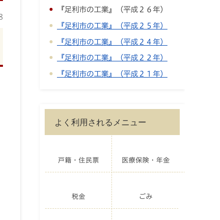
『足利市の工業』（平成２６年）
8
『足利市の工業』（平成２５年）
『足利市の工業』（平成２４年）
『足利市の工業』（平成２２年）
『足利市の工業』（平成２１年）
よく利用されるメニュー
戸籍・住民票
医療保険・年金
税金
ごみ