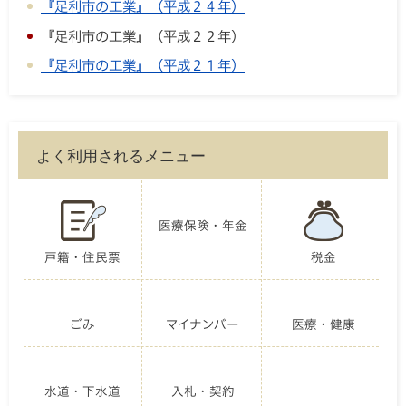
『足利市の工業』（平成２４年）
『足利市の工業』（平成２２年）
『足利市の工業』（平成２１年）
よく利用されるメニュー
医療保険・年金
戸籍・住民票
税金
ごみ
マイナンバー
医療・健康
水道・下水道
入札・契約