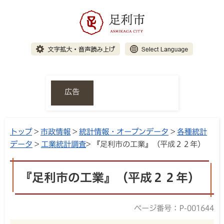
広告
トップ
>
市政情報
>
統計情報・オープンデータ
>
各種統計
データ
>
工業統計調査
> 『足利市の工業』（平成２２年）
『足利市の工業』（平成２２年）
ページ番号：P-001644