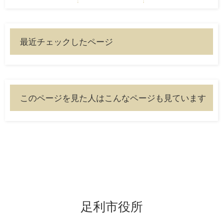
最近チェックしたページ
このページを見た人はこんなページも見ています
足利市役所