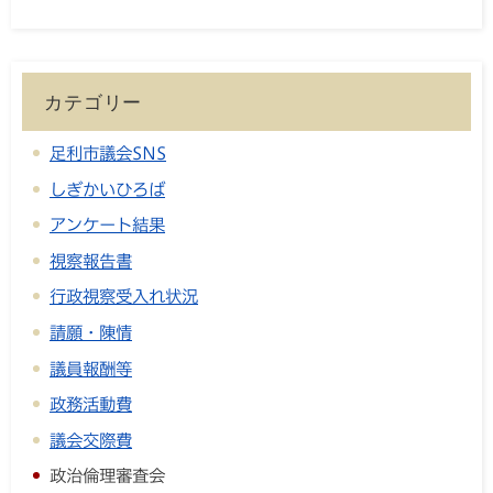
カテゴリー
足利市議会SNS
しぎかいひろば
アンケート結果
視察報告書
行政視察受入れ状況
請願・陳情
議員報酬等
政務活動費
議会交際費
政治倫理審査会