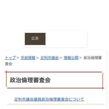
広告
トップ
>
市政情報
>
足利市議会
>
情報公開
> 政治倫理審
査会
政治倫理審査会
足利市議会議員政治倫理審査会について