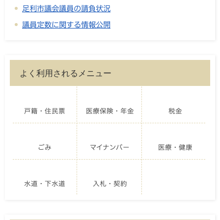
足利市議会議員の請負状況
議員定数に関する情報公開
よく利用されるメニュー
戸籍・住民票
医療保険・年金
税金
ごみ
マイナンバー
医療・健康
水道・下水道
入札・契約