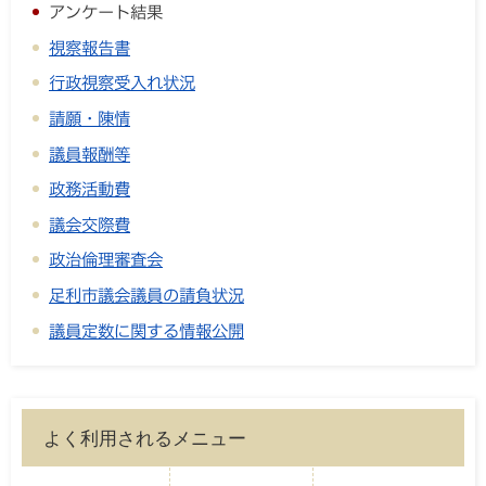
アンケート結果
視察報告書
行政視察受入れ状況
請願・陳情
議員報酬等
政務活動費
議会交際費
政治倫理審査会
足利市議会議員の請負状況
議員定数に関する情報公開
よく利用されるメニュー