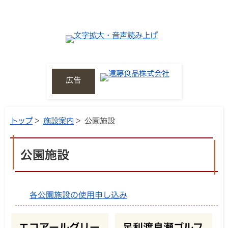
広告
トップ
>
施設案内
> 公園施設
公園施設
各公園施設の使用申し込み
エコアールグリー
足利渡良瀬ゴルフ