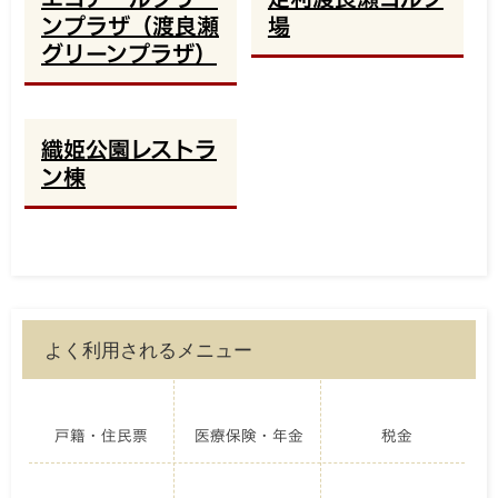
ンプラザ（渡良瀬
場
グリーンプラザ）
織姫公園レストラ
ン棟
よく利用されるメニュー
戸籍・住民票
医療保険・年金
税金