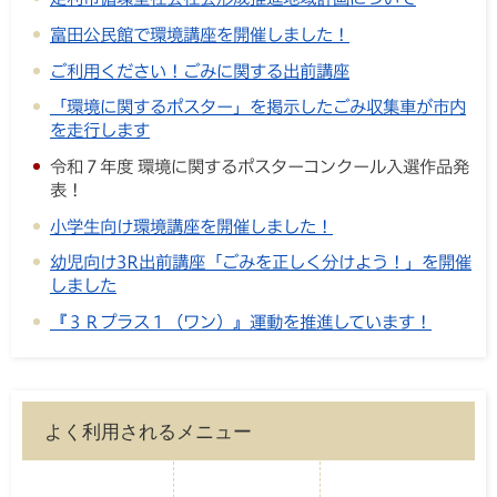
富田公民館で環境講座を開催しました！
ご利用ください！ごみに関する出前講座
「環境に関するポスター」を掲示したごみ収集車が市内
を走行します
令和７年度 環境に関するポスターコンクール入選作品発
表！
小学生向け環境講座を開催しました！
幼児向け3R出前講座「ごみを正しく分けよう！」を開催
しました
『３Ｒプラス１（ワン）』運動を推進しています！
よく利用されるメニュー