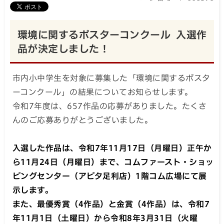
環境に関するポスターコンクール 入選作
品が決定しました！
市内小中学生を対象に募集した「環境に関するポスタ
ーコンクール」の結果についてお知らせします。
令和7年度は、657作品の応募がありました。たくさ
んのご応募ありがとうございました。
入選した作品は、令和7年11月17日（月曜日）正午か
ら11月24日（月曜日）まで、コムファースト・ショッ
ピングセンター（アピタ足利店）1階コム広場にて展
示します。
また、最優秀賞（
4
作品）と金賞（
4
作品）は、令和
7
年
11
月
1
日（土曜日）から令和
8
年
3
月
31
日（火曜