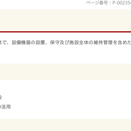
ページ番号：P-00235
業で、設備機器の設置、保守及び施設全体の維持管理を含め
設
の活用