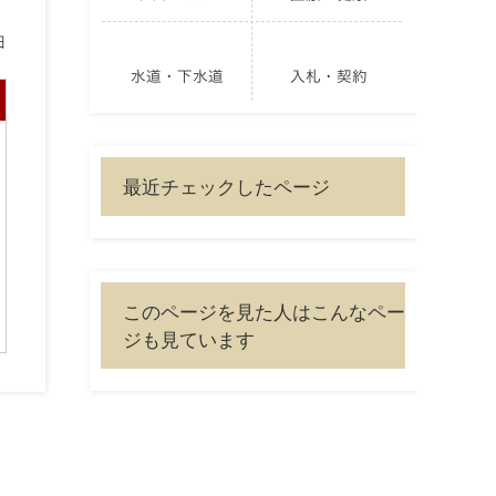
日
水道・下水道
入札・契約
最近チェックしたページ
このページを見た人はこんなペー
ジも見ています