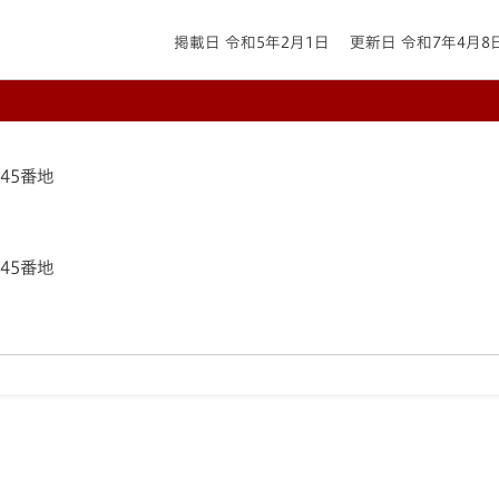
掲載日 令和5年2月1日
更新日 令和7年4月8
145番地
145番地