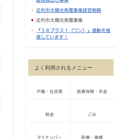
足利市太陽光発電事業経営戦略
足利市太陽光発電事業
『３Ｒプラス１（ワン）』運動を推
進しています！
よく利用されるメニュー
戸籍・住民票
医療保険・年金
税金
ごみ
マイナンバー
医療・健康