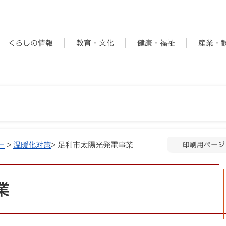
くらしの情報
教育・文化
健康・福祉
産業・
ー
>
温暖化対策
> 足利市太陽光発電事業
印刷用ページ
業