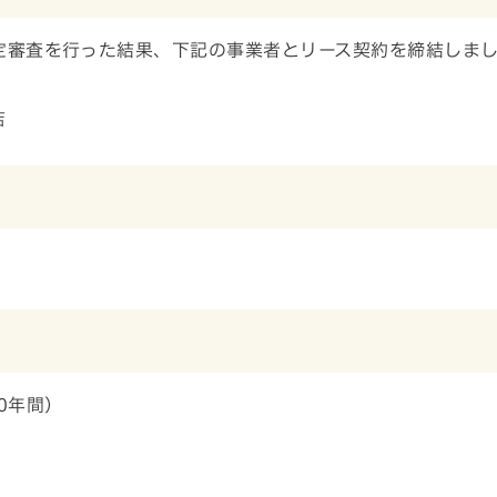
定審査を行った結果、下記の事業者とリース契約を締結しま
店
0年間）