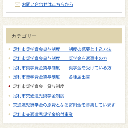
お問い合わせはこちらから
カテゴリー
足利市奨学資金貸与制度 制度の概要と申込方法
足利市奨学資金貸与制度 奨学金を返還中の方
足利市奨学資金貸与制度 奨学金を受けている方
足利市奨学資金貸与制度 各種届出書
足利市奨学資金 貸与制度
足利市交通遺児奨学金制度
交通遺児奨学金の原資となる寄附金を募集しています
足利市交通遺児奨学金給付事業