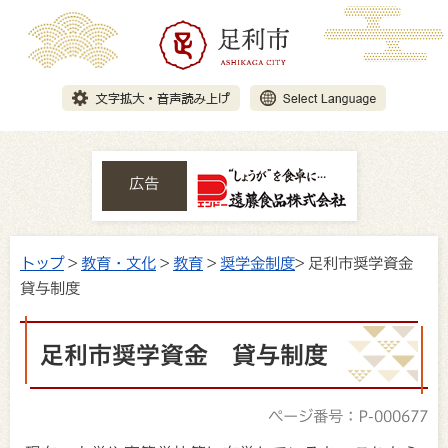
広告
トップ
>
教育・文化
>
教育
>
奨学金制度
> 足利市奨学資金
貸与制度
足利市奨学資金 貸与制度
ページ番号：P-000677