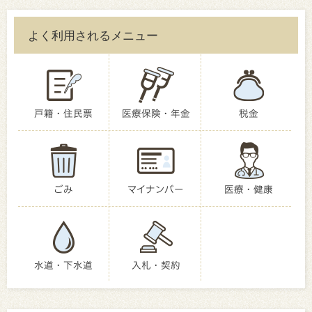
よく利用されるメニュー
戸籍・住民票
医療保険・年金
税金
ごみ
マイナンバー
医療・健康
水道・下水道
入札・契約