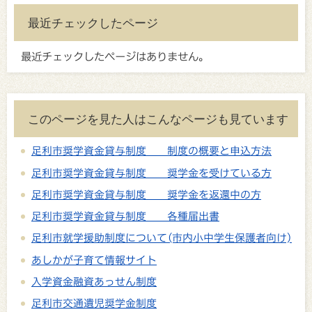
最近チェックしたページ
最近チェックしたページはありません。
このページを見た人はこんなページも見ています
足利市奨学資金貸与制度 制度の概要と申込方法
足利市奨学資金貸与制度 奨学金を受けている方
足利市奨学資金貸与制度 奨学金を返還中の方
足利市奨学資金貸与制度 各種届出書
足利市就学援助制度について(市内小中学生保護者向け)
あしかが子育て情報サイト
入学資金融資あっせん制度
足利市交通遺児奨学金制度