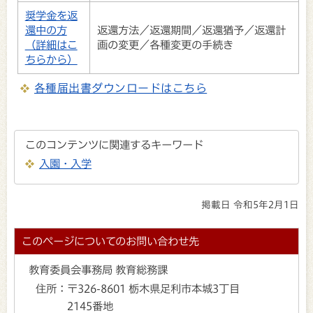
奨学金を返
還中の方
返還方法／返還期間／返還猶予／返還計
（詳細はこ
画の変更／各種変更の手続き
ちらから）
各種届出書ダウンロードはこちら
このコンテンツに関連するキーワード
入園・入学
掲載日 令和5年2月1日
このページについてのお問い合わせ先
教育委員会事務局 教育総務課
住所：
〒326-8601 栃木県足利市本城3丁目
2145番地