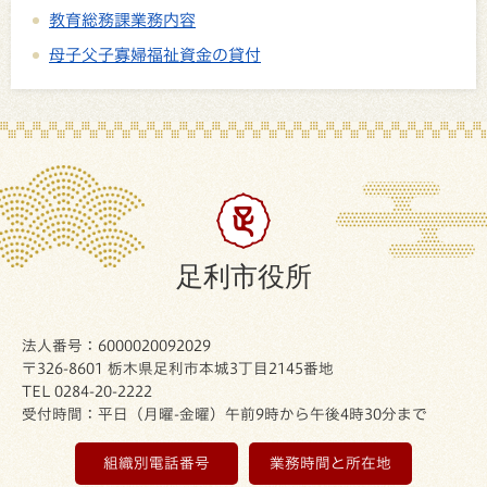
教育総務課業務内容
母子父子寡婦福祉資金の貸付
足利市役所
法人番号：6000020092029
〒326-8601 栃木県足利市本城3丁目2145番地
TEL 0284-20-2222
受付時間：平日（月曜-金曜）午前9時から午後4時30分まで
組織別電話番号
業務時間と所在地