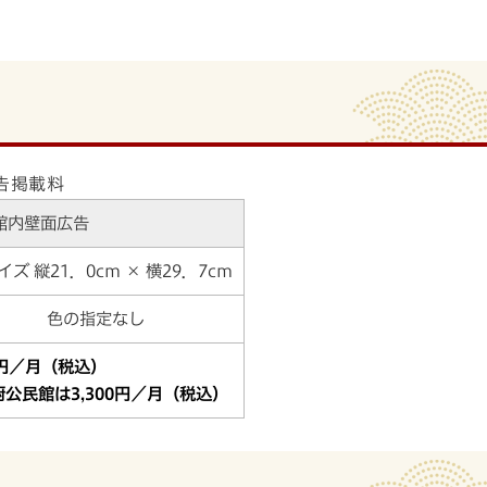
告掲載料
館内壁面広告
イズ 縦21．0cm × 横29．7cm
色の指定なし
0円／月（税込）
公民館は3,300円／月（税込）