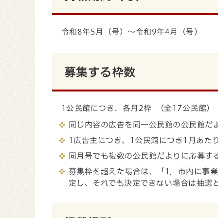
令和8年5月（号）～令和9年4月（号）
募集する枠数
1公民館につき、各月2枠 （全17公民館）
同じ内容の広告を同一公民館の公民館だ
1広告主につき、1公民館につき1月あた
同月号でも複数の公民館だよりに応募す
募集枠を超えた場合は、「1．市内に事
定し、それでも決定できない場合は抽選