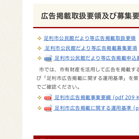
広告掲載取扱要領及び募集
足利市公民館だより等広告掲載取扱要領
足利市公民館だより等広告掲載募集要項
足利市公民館だより等広告掲載申込書（別
市では、市有財産を活用して広告を掲載す
び「足利市広告掲載に関する運用基準」を策
でご確認ください。
足利市広告掲載事業要綱 (pdf 209 K
足利市広告掲載に関する運用基準 (pdf