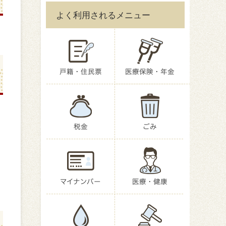
よく利用されるメニュー
戸籍・住民票
医療保険・年金
税金
ごみ
マイナンバー
医療・健康