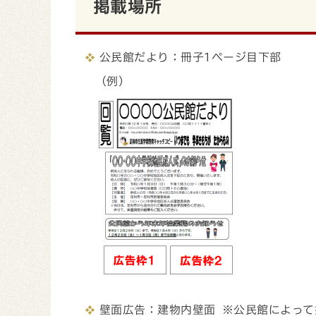
掲載場所
公民館だより：冊子1ページ目下部
（例）
壁面広告：建物内壁面 ※公民館によっ