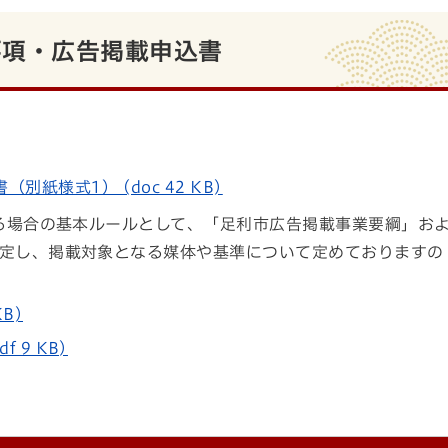
要項・広告掲載申込書
紙様式1） (doc 42 KB)
る場合の基本ルールとして、「足利市広告掲載事業要綱」お
定し、掲載対象となる媒体や基準について定めておりますの
B)
 9 KB)