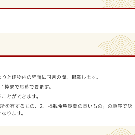
よりと建物内の壁面に同月の間、掲載します。
り1枠まで応募できます。
ることができます。
業所を有するもの、2．掲載希望期間の長いもの」の順序で決
となります。