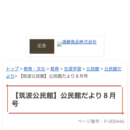
広告
トップ
>
教育・文化
>
教育
>
生涯学習
>
公民館
>
公民館だ
より
> 【筑波公民館】公民館だより８月号
【筑波公民館】公民館だより８月
号
ページ番号：P-000446