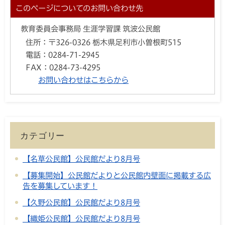
このページについてのお問い合わせ先
教育委員会事務局 生涯学習課 筑波公民館
住所：
〒326-0326 栃木県足利市小曽根町515
電話：
0284-71-2945
FAX：
0284-73-4295
お問い合わせはこちらから
カテゴリー
【名草公民館】公民館だより8月号
【募集開始】公民館だよりと公民館内壁面に掲載する広
告を募集しています！
【久野公民館】公民館だより8月号
【織姫公民館】公民館だより8月号