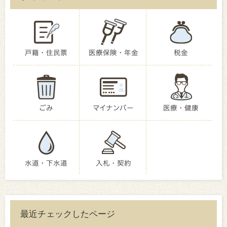
戸籍・住民票
医療保険・年金
税金
ごみ
マイナンバー
医療・健康
水道・下水道
入札・契約
最近チェックしたページ