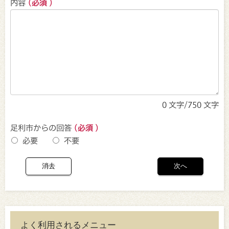
内容
(必須 )
0
文字/750 文字
足利市からの回答
(必須 )
必要
不要
よく利用されるメニュー