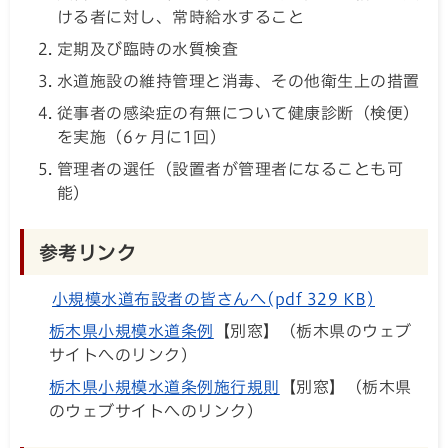
ける者に対し、常時給水すること
定期及び臨時の水質検査
水道施設の維持管理と消毒、その他衛生上の措置
従事者の感染症の有無について健康診断（検便）
を実施（6ヶ月に1回）
管理者の選任（設置者が管理者になることも可
能）
参考リンク
小規模水道布設者の皆さんへ(pdf 329 KB)
栃木県小規模水道条例
【別窓】（栃木県のウェブ
サイトへのリンク）
栃木県小規模水道条例施行規則
【別窓】（栃木県
のウェブサイトへのリンク）