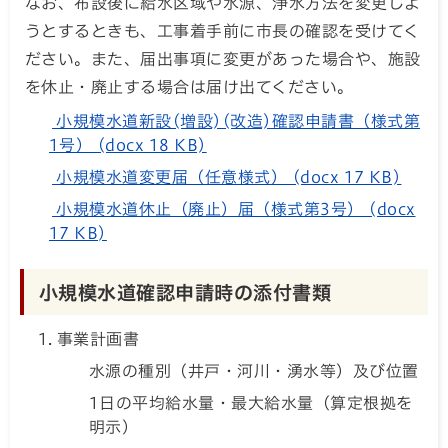
なお、布設後に給水区域や水源、浄水方法を変更しよ
うとするときも、工事着手前に市長の確認を受けてく
ださい。また、届出事項に変更があった場合や、施設
を休止・廃止する場合は届け出てください。
小規模水道新設(増設)(改造)確認申請書（様式第
1号） (docx 18 KB)
小規模水道変更届（任意様式） (docx 17 KB)
小規模水道休止（廃止）届（様式第3号） (docx
17 KB)
小規模水道確認申請時の添付書類
事業計画書
水源の種別（井戸・河川・湧水等）及び位置
1日の平均給水量・最大給水量（算定根拠を
明示）