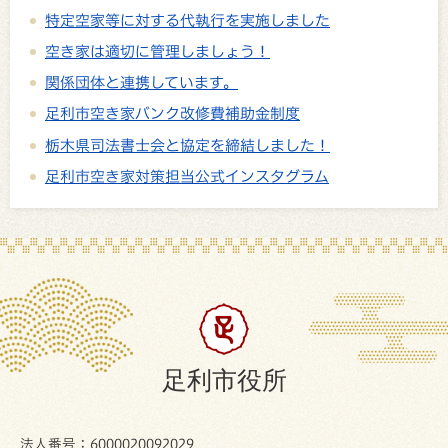
特定空家等に対する代執行を実施しました
空き家は適切に管理しましょう！
関係団体と連携しています。
足利市空き家バンク改修費補助金制度
栃木県司法書士会と協定を締結しました！
足利市空き家対策担当公式インスタグラム
足利市役所
法人番号：6000020092029