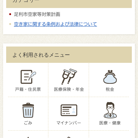
足利市空家等対策計画
空き家に関する条例および法律について
よく利用されるメニュー
戸籍・住民票
医療保険・年金
税金
ごみ
マイナンバー
医療・健康