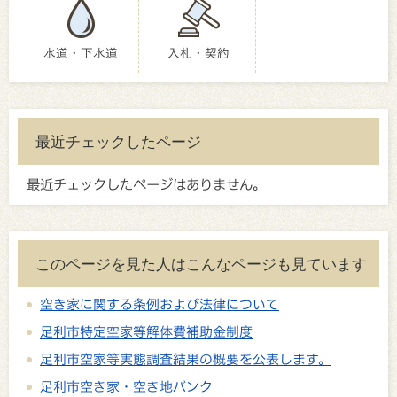
水道・下水道
入札・契約
最近チェックしたページ
最近チェックしたページはありません。
このページを見た人はこんなページも見ています
空き家に関する条例および法律について
足利市特定空家等解体費補助金制度
足利市空家等実態調査結果の概要を公表します。
足利市空き家・空き地バンク