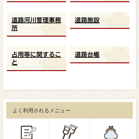
道路河川管理事務
道路施設
所
占用等に関するこ
道路台帳
と
よく利用されるメニュー