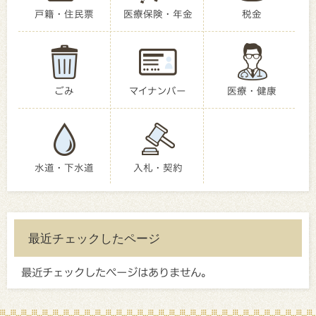
戸籍・住民票
医療保険・年金
税金
ごみ
マイナンバー
医療・健康
水道・下水道
入札・契約
最近チェックしたページ
最近チェックしたページはありません。