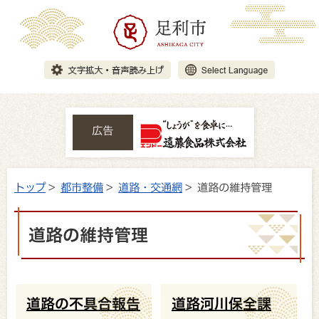
広告
トップ
>
都市整備
>
道路・交通網
> 道路の維持管理
道路の維持管理
道路の不具合報告
道路河川保全課