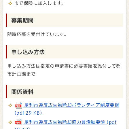
市で保険に加入します。
募集期間
随時応募を受付けています。
申し込み方法
申し込み方法は指定の申請書に必要書類を添付して都
市計画課まで
関係資料
足利市違反広告物除却ボランティア制度要綱
(pdf 29 KB)
足利市違反広告物除却協力員活動要領 (pdf