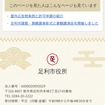
このページを見た人はこんなページも見ています
屋外広告物条例と許可申請の紹介
足利市建築・景観賞表彰式と景観講演会を開催しました
足利市役所
法人番号：6000020092029
〒326-8601 栃木県足利市本城3丁目2145番地
TEL 0284-20-2222
受付時間：平日（月曜-金曜）午前9時から午後4時30分まで