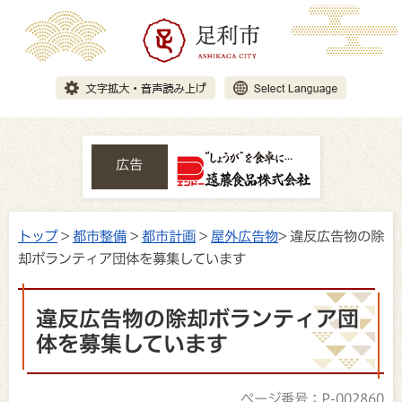
広告
トップ
>
都市整備
>
都市計画
>
屋外広告物
> 違反広告物の除
却ボランティア団体を募集しています
違反広告物の除却ボランティア団
体を募集しています
ページ番号：P-002860