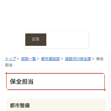
広告
トップ
>
部局一覧
>
都市建設部
>
道路河川保全課
> 保全
担当
保全担当
都市整備