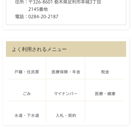
住所：
〒326-8601 栃木県足利市本城3丁目
2145番地
電話：
0284-20-2187
よく利用されるメニュー
戸籍・住民票
医療保険・年金
税金
ごみ
マイナンバー
医療・健康
水道・下水道
入札・契約