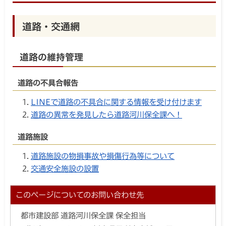
道路・交通網
道路の維持管理
道路の不具合報告
LINEで道路の不具合に関する情報を受け付けます
道路の異常を発見したら道路河川保全課へ！
道路施設
道路施設の物損事故や損傷行為等について
交通安全施設の設置
このページについてのお問い合わせ先
都市建設部 道路河川保全課 保全担当