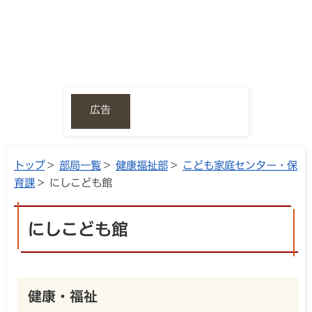
広告
トップ
>
部局一覧
>
健康福祉部
>
こども家庭センター・保
育課
> にしこども館
にしこども館
健康・福祉