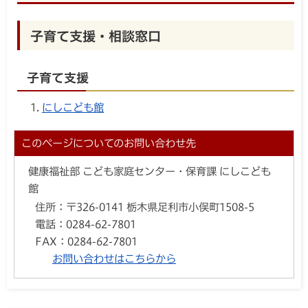
子育て支援・相談窓口
子育て支援
にしこども館
このページについてのお問い合わせ先
健康福祉部 こども家庭センター・保育課 にしこども
館
住所：
〒326-0141 栃木県足利市小俣町1508-5
電話：
0284-62-7801
FAX：
0284-62-7801
お問い合わせはこちらから