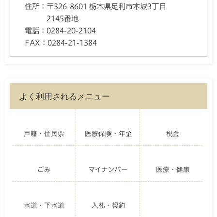
住所：
〒326-8601 栃木県足利市本城3丁目
2145番地
電話：
0284-20-2104
FAX：
0284-21-1384
よく利用されるメニュー
戸籍・住民票
医療保険・年金
税金
ごみ
マイナンバー
医療・健康
水道・下水道
入札・契約