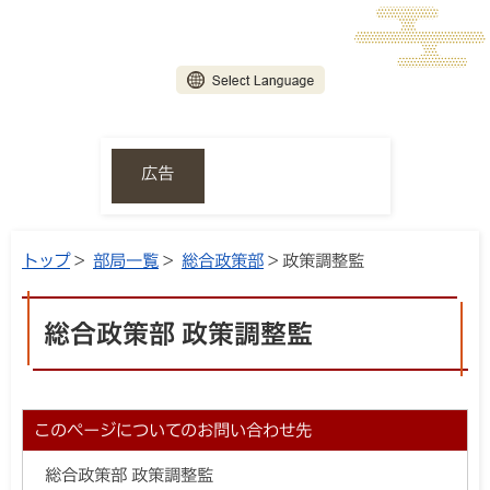
広告
トップ
>
部局一覧
>
総合政策部
> 政策調整監
総合政策部 政策調整監
このページについてのお問い合わせ先
総合政策部 政策調整監