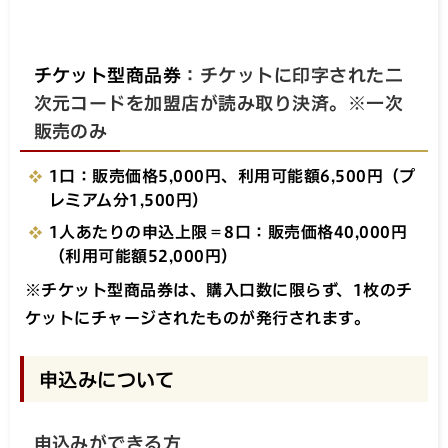
チケット型商品券
：チケットに印字された二
次元コードを加盟店が読み取り決済。※一次
販売のみ
1口：販売価格5,000円、利用可能額6,500円（プ
レミアム分1,500円）
1人あたりの申込上限＝8口：販売価格40,000円
（利用可能額52,000円）
※チケット型商品券は、購入口数に限らず、1枚のチ
ケットにチャージされたものが発行されます。
申込みについて