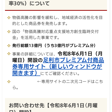
率30%）について
物価高騰の影響を緩和し、地域経済の活性化を目
的とした商品券を発売します。
国の「物価高騰対応重点支援地方創生臨時交付
金」を活用した事業です。
発行総額13億円（うち3億円がプレミアム分）
令和8年6月1日（月
事業の詳細については、
足利市プレミアム付商品
曜日）開設の
券専用サイト（新しいウィンドウが
開きます）
にてご確認ください。
←専用サイトの二次元コードはこち
ら。
お問い合わせ先【令和8年6月1日(月曜