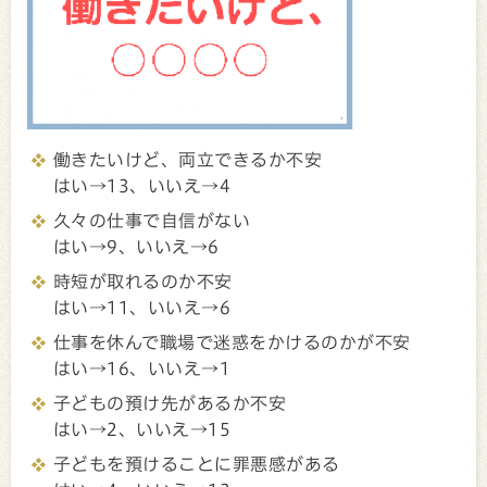
働きたいけど、両立できるか不安
はい→13、いいえ→4
久々の仕事で自信がない
はい→9、いいえ→6
時短が取れるのか不安
はい→11、いいえ→6
仕事を休んで職場で迷惑をかけるのかが不安
はい→16、いいえ→1
子どもの預け先があるか不安
はい→2、いいえ→15
子どもを預けることに罪悪感がある