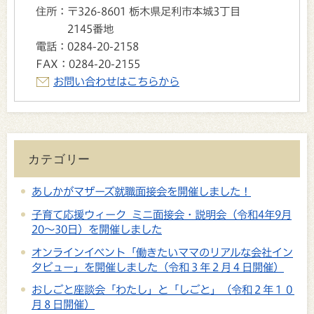
住所：
〒326-8601 栃木県足利市本城3丁目
2145番地
電話：
0284-20-2158
FAX：
0284-20-2155
お問い合わせはこちらから
カテゴリー
あしかがマザーズ就職面接会を開催しました！
子育て応援ウィーク ミニ面接会・説明会（令和4年9月
20～30日）を開催しました
オンラインイベント「働きたいママのリアルな会社イン
タビュー」を開催しました（令和３年２月４日開催）
おしごと座談会「わたし」と「しごと」（令和２年１０
月８日開催）