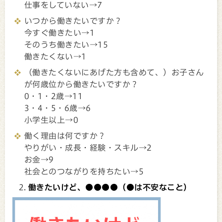
仕事をしていない→7
いつから働きたいですか？
今すぐ働きたい→1
そのうち働きたい→15
働きたくない→1
（働きたくないにあげた方も含めて、）お子さん
が何歳位から働きたいですか？
0・1・2歳→11
3・4・5・6歳→6
小学生以上→0
働く理由は何ですか？
やりがい・成長・経験・スキル→2
お金→9
社会とのつながりを持ちたい→5
働きたいけど、●●●●（●は不安なこと）