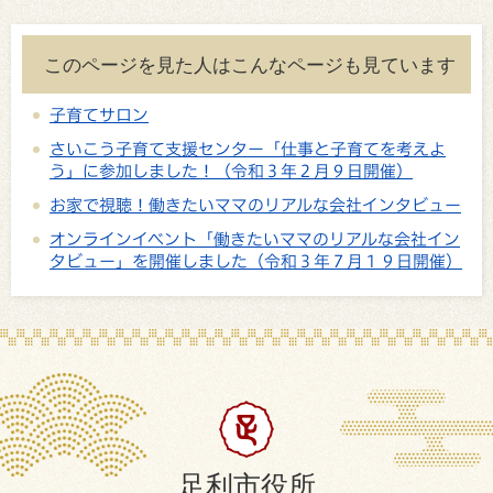
このページを見た人はこんなページも見ています
子育てサロン
さいこう子育て支援センター「仕事と子育てを考えよ
う」に参加しました！（令和３年２月９日開催）
お家で視聴！働きたいママのリアルな会社インタビュー
オンラインイベント「働きたいママのリアルな会社イン
タビュー」を開催しました（令和３年７月１９日開催）
足利市役所