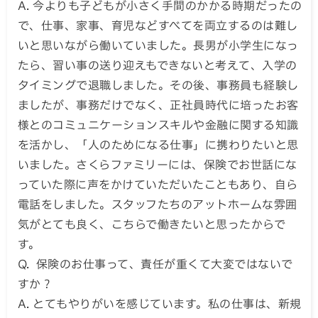
A. 今よりも子どもが小さく手間のかかる時期だったの
で、仕事、家事、育児などすべてを両立するのは難し
いと思いながら働いていました。長男が小学生になっ
たら、習い事の送り迎えもできないと考えて、入学の
タイミングで退職しました。その後、事務員も経験し
ましたが、事務だけでなく、正社員時代に培ったお客
様とのコミュニケーションスキルや金融に関する知識
を活かし、「人のためになる仕事」に携わりたいと思
いました。さくらファミリーには、保険でお世話にな
っていた際に声をかけていただいたこともあり、自ら
電話をしました。スタッフたちのアットホームな雰囲
気がとても良く、こちらで働きたいと思ったからで
す。
Q. 保険のお仕事って、責任が重くて大変ではないで
すか？
A. とてもやりがいを感じています。私の仕事は、新規