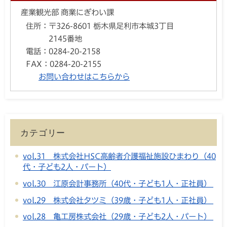
産業観光部 商業にぎわい課
住所：
〒326-8601 栃木県足利市本城3丁目
2145番地
電話：
0284-20-2158
FAX：
0284-20-2155
お問い合わせはこちらから
カテゴリー
vol.31 株式会社HSC高齢者介護福祉施設ひまわり（40
代・子ども2人・パート）
vol.30 江原会計事務所（40代・子ども1人・正社員）
vol.29 株式会社タツミ（39歳・子ども1人・正社員）
vol.28 亀工房株式会社（29歳・子ども2人・パート）