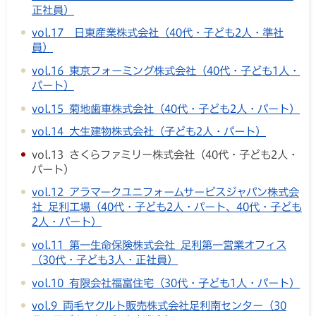
正社員）
vol.17 日東産業株式会社（40代・子ども2人・準社
員）
vol.16 東京フォーミング株式会社（40代・子ども1人・
パート）
vol.15 菊地歯車株式会社（40代・子ども2人・パート）
vol.14 大生建物株式会社（子ども2人・パート）
vol.13 さくらファミリー株式会社（40代・子ども2人・
パート）
vol.12 アラマークユニフォームサービスジャパン株式会
社 足利工場（40代・子ども2人・パート、40代・子ども
2人・パート）
vol.11 第一生命保険株式会社 足利第一営業オフィス
（30代・子ども3人・正社員）
vol.10 有限会社福富住宅（30代・子ども1人・パート）
vol.9 両毛ヤクルト販売株式会社足利南センター（30