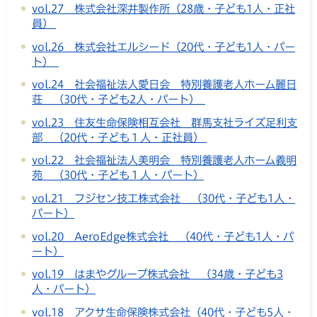
vol.27 株式会社深井製作所（28歳・子ども1人・正社
員）
vol.26 株式会社エルシード（20代・子ども1人・パー
ト）
vol.24 社会福祉法人愛日会 特別養護老人ホーム麗日
荘 （30代・子ども2人・パート）
vol.23 住友生命保険相互会社 群馬支社ライズ足利支
部 （20代・子ども１人・正社員）
vol.22 社会福祉法人美明会 特別養護老人ホーム義明
苑 （30代・子ども１人・パート）
vol.21 フジセン技工株式会社 （30代・子ども1人・
パート）
vol.20 AeroEdge株式会社 （40代・子ども1人・パ
ート）
vol.19 はまやグループ株式会社 （34歳・子ども3
人・パート）
vol.18 アクサ生命保険株式会社（40代・子ども5人・