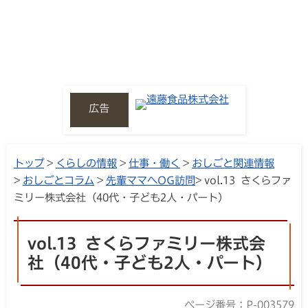
広告
トップ
>
くらしの情報
>
仕事・働く
>
おしごと関連情報
>
おしごとコラム
>
先輩ママへOG訪問
> vol.13 さくらファ
ミリー株式会社（40代・子ども2人・パート）
vol.13 さくらファミリー株式会
社（40代・子ども2人・パート）
ページ番号：P-003579