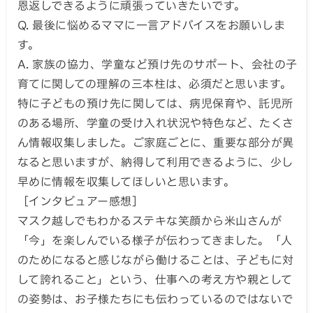
恩返しできるように頑張っていきたいです。
Q. 最後に悩めるママに一言アドバイスをお願いしま
す。
A. 家族の協力、学童など預け先のサポート、会社の子
育てに関しての理解の三本柱は、必須だと思います。
特に子どもの預け先に関しては、病児保育や、託児所
のある場所、学童の受け入れ状況や特色など、たくさ
ん情報収集しました。ご家庭ごとに、重要な部分が異
なると思いますが、納得して利用できるように、少し
早めに情報を収集してほしいと思います。
［インタビュアー感想］
マスク越しでもわかるステキな笑顔から米山さんが
「今」を楽しんでいる様子が伝わってきました。「人
のためになると感じながら働けることは、子どもに対
して誇れること」という、仕事への考え方や親として
の姿勢は、お子様たちにも伝わっているのではないで