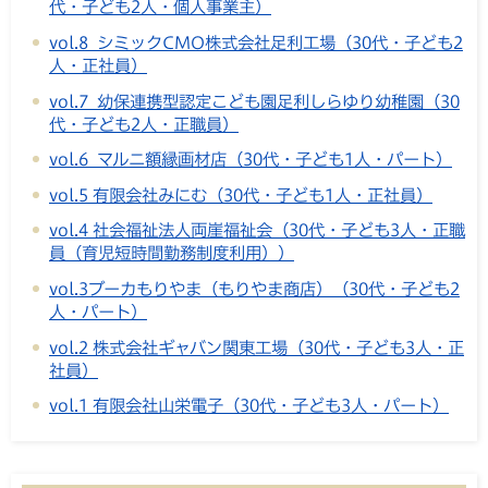
代・子ども2人・個人事業主）
vol.8 シミックCMO株式会社足利工場（30代・子ども2
人・正社員）
vol.7 幼保連携型認定こども園足利しらゆり幼稚園（30
代・子ども2人・正職員）
vol.6 マルニ額縁画材店（30代・子ども1人・パート）
vol.5 有限会社みにむ（30代・子ども1人・正社員）
vol.4 社会福祉法人両崖福祉会（30代・子ども3人・正職
員（育児短時間勤務制度利用））
vol.3ブーカもりやま（もりやま商店）（30代・子ども2
人・パート）
vol.2 株式会社ギャバン関東工場（30代・子ども3人・正
社員）
vol.1 有限会社山栄電子（30代・子ども3人・パート）