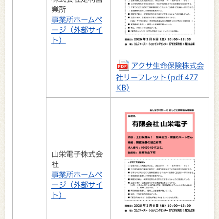
業所
事業所ホームペ
ージ（外部サイ
ト）
アクサ生命保険株式会
社リーフレット(pdf 477
KB)
山栄電子株式会
社
事業所ホームペ
ージ（外部サイ
ト）