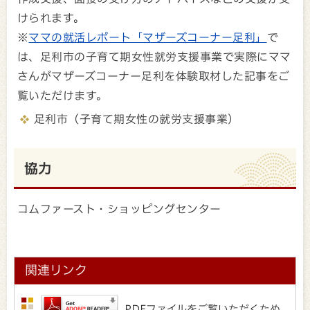
けられます。
※
ママの就活レポート「マザーズコーナー足利」
で
は、足利市の子育て期女性就労支援事業で実際にママ
さんがマザーズコーナー足利を体験取材した記事をご
覧いただけます。
足利市（子育て期女性の就労支援事業）
協力
コムファースト・ショッピングセンター
関連リンク
PDFファイルをご覧いただくため