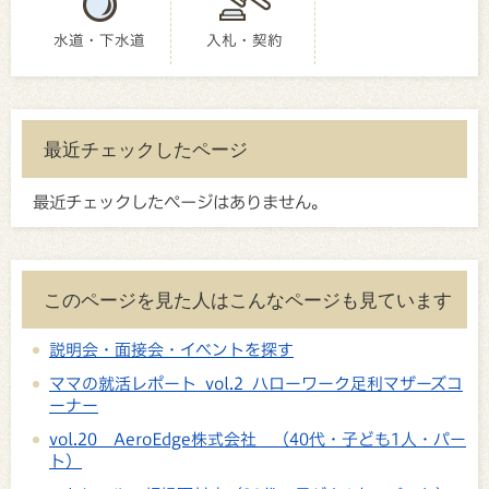
水道・下水道
入札・契約
最近チェックしたページ
最近チェックしたページはありません。
このページを見た人はこんなページも見ています
説明会・面接会・イベントを探す
ママの就活レポート vol.2 ハローワーク足利マザーズコ
ーナー
vol.20 AeroEdge株式会社 （40代・子ども1人・パー
ト）