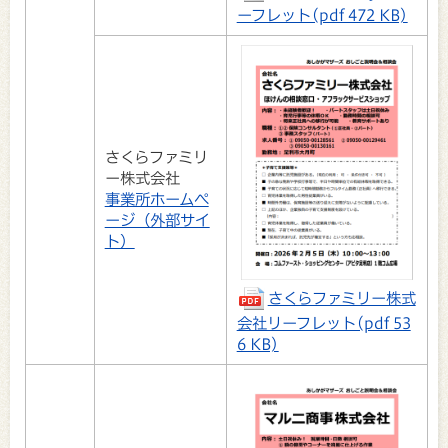
ーフレット(pdf 472 KB)
さくらファミリ
ー株式会社
事業所ホームペ
ージ（外部サイ
ト）
さくらファミリー株式
会社リーフレット(pdf 53
6 KB)