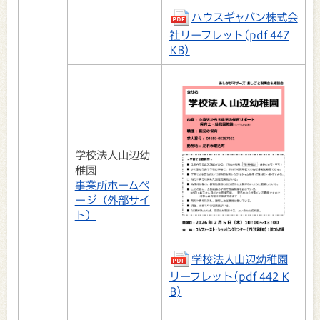
ハウスギャバン株式会
社リーフレット(pdf 447
KB)
学校法人山辺幼
稚園
事業所ホームペ
ージ（外部サイ
ト）
学校法人山辺幼稚園
リーフレット(pdf 442 K
B)