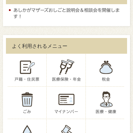
あしかがマザーズおしごと説明会＆相談会を開催しま
す！
よく利用されるメニュー
戸籍・住民票
医療保険・年金
税金
ごみ
マイナンバー
医療・健康