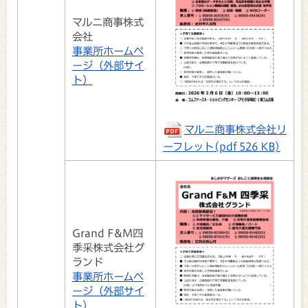
マルニ商事株式
会社
事業所ホームペ
ージ（外部サイ
ト）
マルニ商事株式会社リ
ーフレット(pdf 526 KB)
Grand F&M四
季采株式会社グ
ランド
事業所ホームペ
ージ（外部サイ
ト）