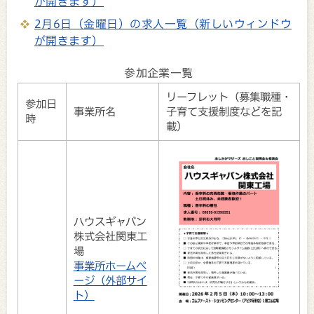
が開きます）
2月6日（金曜日）の求人一覧（新しいウィンドウ
が開きます）
参加企業一覧
リーフレット（募集職種・
参加日
事業所名
子育て支援制度などを記
時
載）
ハウスギャバン
株式会社関東工
場
事業所ホームペ
ージ（外部サイ
ト）