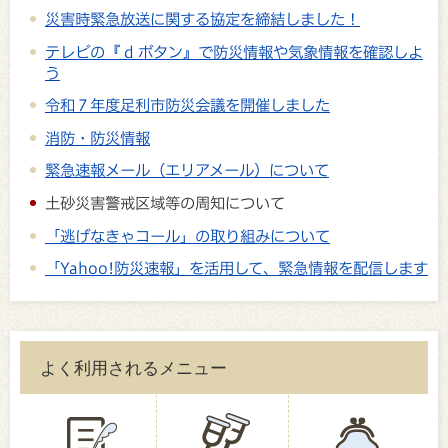
災害時緊急放送に関する協定を締結しました！
テレビの『 d ボタン』で防災情報や気象情報を確認しよ
う
令和７年度足利市防災会議を開催しました
消防・防災情報
緊急速報メール（エリアメール）について
土砂災害警戒区域等の周知について
「逃げなきゃコール」の取り組みについて
「Yahoo!防災速報」を活用して、緊急情報を配信します
よく利用されるメニュー