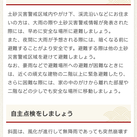
土砂災害警戒区域内やがけ下、渓流沿いなどにお住ま
いの方は、大雨の際や土砂災害警戒情報が発表された
際には、早めに安全な場所に避難しましょう。
また、夜間に大雨が予想される際には、暗くなる前に
避難することがより安全です。避難する際は他の土砂
災害警戒区域を避けて避難しましょう。
なお、豪雨などで避難場所への避難が困難なときに
は、近くの頑丈な建物の二階以上に緊急避難したり、
さらに困難な際には、家の中のがけから離れた部屋や
二階などの少しでも安全な場所に移動しましょう。
自主点検をしましょう
斜面は、風化が進行して無降雨であっても突然崩壊す