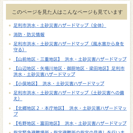
このページを見た人はこんなページも見ています
足利市洪水・土砂災害ハザードマップ（全体）
消防・防災情報
足利市洪水・土砂災害ハザードマップ（風水害から身を
守る）
【山前地区・三重地区】 洪水・土砂災害ハザードマップ
【山辺地区・矢場川地区・御厨地区・梁田地区】足利市
洪水・土砂災害ハザードマップ
【小俣地区】 洪水・土砂災害ハザードマップ
足利市洪水・土砂災害ハザードマップ（土砂災害への備
え）
【北郷地区２・本庁地区】 洪水・土砂災害ハザードマッ
プ
【毛野地区・富田地区】 洪水・土砂災害ハザードマップ
指定緊急避難場所・指定避難所の指定の見直しを行いま