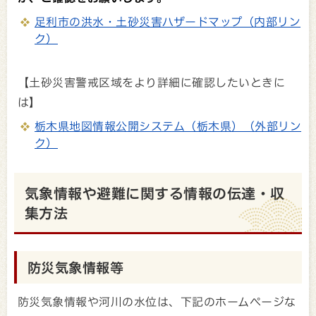
足利市の洪水・土砂災害ハザードマップ（内部リン
ク）
【土砂災害警戒区域をより詳細に確認したいときに
は】
栃木県地図情報公開システム（栃木県）（外部リン
ク）
気象情報や避難に関する情報の伝達・収
集方法
防災気象情報等
防災気象情報や河川の水位は、下記のホームページな