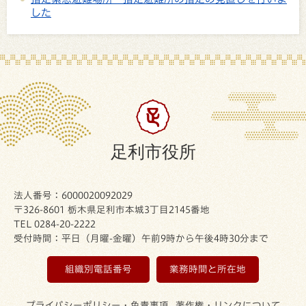
した
足利市役所
法人番号：6000020092029
〒326-8601 栃木県足利市本城3丁目2145番地
TEL 0284-20-2222
受付時間：平日（月曜-金曜）午前9時から午後4時30分まで
組織別電話番号
業務時間と所在地
プライバシーポリシー・免責事項
著作権・リンクについて