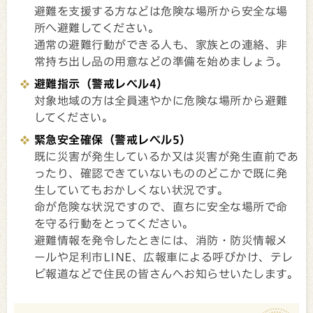
避難を支援する方などは危険な場所から安全な場
所へ避難してください。
通常の避難行動ができる人も、家族との連絡、非
常持ち出し品の用意などの準備を始めましょう。
避難指示（警戒レベル4）
対象地域の方は全員速やかに危険な場所から避難
してください。
緊急安全確保（警戒レベル5）
既に災害が発生しているか又は災害が発生直前であ
ったり、確認できていないもののどこかで既に発
生していてもおかしくない状況です。
命が危険な状況ですので、直ちに安全な場所で命
を守る行動をとってください。
避難情報を発令したときには、消防・防災情報メ
ールや足利市LINE、広報車による呼びかけ、テレ
ビ報道などで住民の皆さんへお知らせいたします。