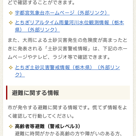
どで確認することができます。
宇都宮気象台ホームページ（外部リンク）
とちぎリアルタイム雨量河川水位観測情報（栃木
県）（外部リンク）
また、大雨による土砂災害発生の危険度が高まったと
きに発表される「土砂災害警戒情報」は、下記のホー
ムページやテレビ、ラジオ等で確認できます。
とちぎ土砂災害警戒情報（栃木県）（外部リン
ク）
避難に関する情報
市が発令する避難に関する情報です。慌てず情報をよ
く確認して行動してください。
高齢者等避難（警戒レベル3）
避難に時間がかかる高齢の方や障がいのある方、