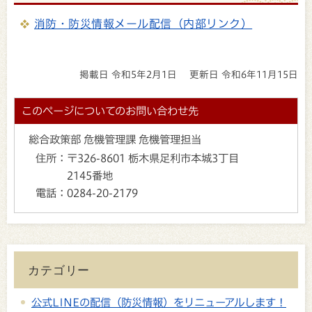
消防・防災情報メール配信（内部リンク）
掲載日 令和5年2月1日
更新日 令和6年11月15日
このページについてのお問い合わせ先
総合政策部 危機管理課 危機管理担当
住所：
〒326-8601 栃木県足利市本城3丁目
2145番地
電話：
0284-20-2179
カテゴリー
公式LINEの配信（防災情報）をリニューアルします！