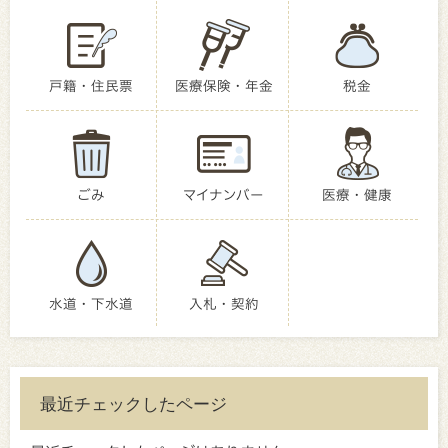
戸籍・住民票
医療保険・年金
税金
ごみ
マイナンバー
医療・健康
水道・下水道
入札・契約
最近チェックしたページ