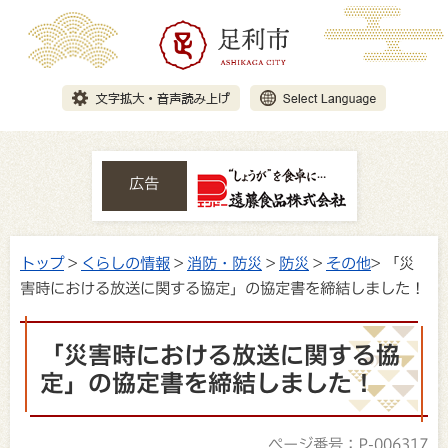
広告
トップ
>
くらしの情報
>
消防・防災
>
防災
>
その他
> 「災
害時における放送に関する協定」の協定書を締結しました！
「災害時における放送に関する協
定」の協定書を締結しました！
ページ番号：P-006317