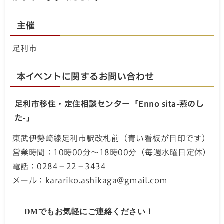
主催
足利市
本イベントに関するお問い合わせ
足利市移住・定住相談センター「Enno sita-燕のし
た-」
東武伊勢崎線足利市駅改札前（青い看板が目印です）
営業時間：10時00分～18時00分（毎週水曜日定休）
電話：0284－22－3434
メール：karariko.ashikaga@gmail.com
DMでもお気軽にご連絡ください！