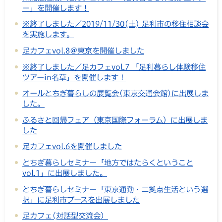
ー」を開催します！
※終了しました／2019/11/30(土) 足利市の移住相談会
を実施します。
足カフェvol.8＠東京を開催しました
※終了しました／足カフェvol.7 「足利暮らし体験移住
ツアーin名草」を開催します！
オールとちぎ暮らしの展覧会(東京交通会館)に出展しま
した。
ふるさと回帰フェア（東京国際フォーラム）に出展しま
した
足カフェvol.6を開催しました
とちぎ暮らしセミナー「地方ではたらくということ
vol.1」に出展しました。
とちぎ暮らしセミナー「東京通勤・二拠点生活という選
択」に足利市ブースを出展しました
足カフェ(対話型交流会）