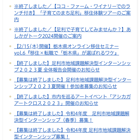
※終了しました／【ココ・ファーム・ワイナリーでのラ
ンチ付き】「子育てのまち足利」移住体験ツアーのご案
内
※終了しました／【足利で子育てしてみませんか？】あ
しかがトーク2024開催のご案内
【2/15(木)開催】栃木県オンライン移住セミナー
vol.6『移住×転職で「栃木県」が選ばれるワケ』
【終了しました】足利市地域課題解決型インターンシッ
プ２０２３夏 全体報告会開催のお知らせ
【募集は終了しました】足利市地域課題解決型インター
ンシップ２０２３夏開催！参加者募集のお知らせ
【終了しました】市内を巡るアートイベント「アシカガ
アートクロス２０２３」開催のお知らせ
【募集は終了しました】令和4年度 足利市地域課題解
決型インターンシップ（春季）募集！
【募集は終了しました】令和4年度 足利市地域課題解決
型インターンシップ募集！