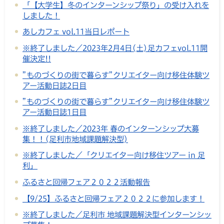
「【大学生】冬のインターンシップ祭り」の受け入れを
しました！
あしカフェ vol.11当日レポート
※終了しました／2023年2月4日(土)足カフェvol.11開
催決定!!
”ものづくりの街で暮らす”クリエイター向け移住体験ツ
アー活動日誌2日目
”ものづくりの街で暮らす”クリエイター向け移住体験ツ
アー活動日誌1日目
※終了しました／2023年 春のインターンシップ大募
集！！(足利市地域課題解決型)
※終了しました／「クリエイター向け移住ツアー in 足
利」
ふるさと回帰フェア２０２２活動報告
【9/25】ふるさと回帰フェア２０２２に参加します！
※終了しました／足利市 地域課題解決型インターンシッ