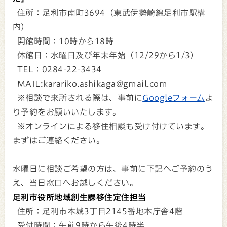
住所：足利市南町3694（東武伊勢崎線足利市駅構
内）
開館時間：10時から18時
休館日：水曜日及び年末年始（12/29から1/3）
TEL：0284-22-3434
MAIL:karariko.ashikaga@gmail.com
※相談で来所される際は、事前に
Googleフォーム
よ
り予約をお願いいたします。
※オンラインによる移住相談も受け付けています。
まずはご連絡ください。
水曜日に相談ご希望の方は、事前に下記へご予約のう
え、当日窓口へお越しください。
足利市役所地域創生課移住定住担当
住所：足利市本城3丁目2145番地本庁舎4階
受付時間：午前9時から午後4時半