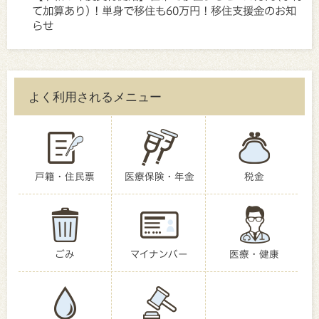
て加算あり)！単身で移住も60万円！移住支援金のお知
らせ
よく利用されるメニュー
戸籍・住民票
医療保険・年金
税金
ごみ
マイナンバー
医療・健康