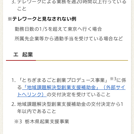
テレワークによる業務を週20時間以上行っている
こと
※テレワークと見なされない例
勤務日数の1/5を超えて東京へ行く場合
所属先企業等から通勤手当を受けている場合など
エ 起業
※3
「とちぎまるごと創業プロデュース事業」
に係
る
「地域課題解決型創業支援補助金」（外部サイ
トへリンク）
の交付決定を受けていること
地域課題解決型創業支援補助金の交付決定から1
年以内であること
※3 栃木県起業支援事業