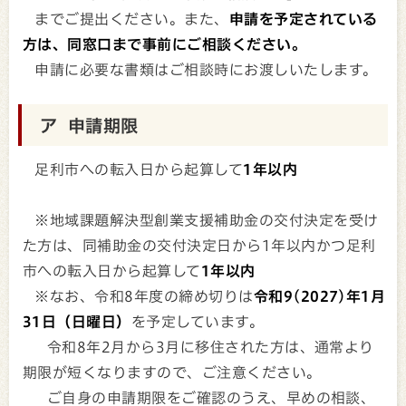
までご提出ください。また、
申請を予定されている
方は、同窓口まで事前にご相談ください。
申請に必要な書類はご相談時にお渡しいたします。
ア 申請期限
足利市への転入日から起算して
1年以内
※地域課題解決型創業支援補助金の交付決定を受け
た方は、同補助金の交付決定日から1年以内かつ足利
市への転入日から起算して
1年以内
※なお、令和8年度の締め切りは
令和9(2027)年1月
31日（日曜日）
を予定しています。
令和8年2月から3月に移住された方は、通常より
期限が短くなりますので、ご注意ください。
ご自身の申請期限をご確認のうえ、早めの相談、