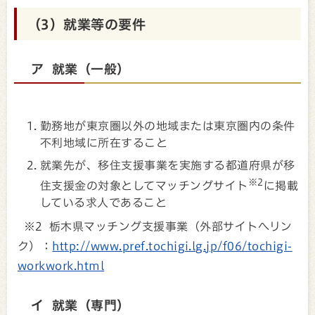
（3）就業等の要件
ア 就業（一般）
勤務地が東京圏以外の地域または東京圏内の条件
不利地域に所在すること
就業先が、移住支援事業を実施する都道府県が移
※2
住支援金の対象としてマッチングサイト
に掲載
している求人であること
※2 栃木県マッチング支援事業（外部サイトへリン
ク）：
http://www.pref.tochigi.lg.jp/f06/tochigi-
workwork.html
イ 就業（専門）