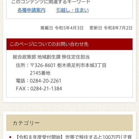
このコンテンツに関連するキーワード
各種申請案内
引越し・住まい
掲載日 令和5年4月3日
更新日 令和8年7月2日
このページについてのお問い合わせ先
総合政策部 地域創生課 移住定住担当
住所：
〒326-8601 栃木県足利市本城3丁目
2145番地
電話：
0284-20-2261
FAX：
0284-21-1384
カテゴリー
【令和８年度受付開始】世帯で移住すると100万円(子育