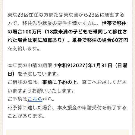
東京23区在住の方または東京圏から23区に通勤する
方で、移住先や就業の要件を満たす方に、
世帯で移住
の場合100万円（18歳未満の子どもを帯同して移住さ
れた場合は更に加算あり）、単身で移住の場合60万円
を支給します。
本年度の申請の期限は
令和9(2027)年1月31日（日曜
日）
を予定しています。
ご相談の際は、
事前に予約の上
、窓口へお越しくださ
いますようお願いいたします。
ご予約は
こちら
から。
※予算に達した場合、本支援金の申請受付を終了する
ことがあります。