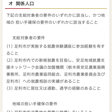
オ 関係人口
下記の支給対象者の要件のいずれかに該当し、かつ地
域の 担い手確保の要件のいずれかに該当すること
支給対象者の要件
(1) 足利市が実施する就農体験講座に参加経験を有す
ること
(2) 足利市内での新規就農を目指し、安足地域就農支
援ネットワーク会議の加盟機関（栃木県安足農業振興
事務所、足利市農業協同組合、足利市農業委員会及び
足利市）への就農相談の実績があること
(3) 足利市に居住又は通勤、通学の経験のあること
地域の担い手確保の要件