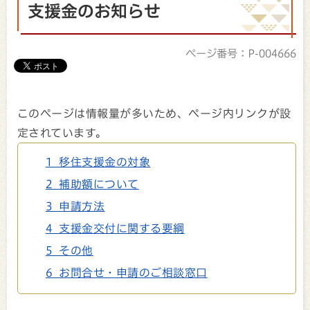
支援金のお知らせ
ページ番号：P-004666
このページは情報量が多いため、ページ内リンクが設
定されています。
1 移住支援金の対象
2 補助額について
3 申請方法
4 支援金交付に関する要綱
5 その他
6 お問合せ・申請のご相談窓口