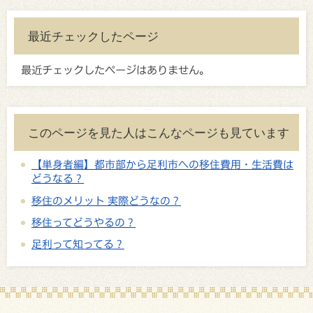
最近チェックしたページ
最近チェックしたページはありません。
このページを見た人はこんなページも見ています
【単身者編】都市部から足利市への移住費用・生活費は
どうなる？
移住のメリット 実際どうなの？
移住ってどうやるの？
足利って知ってる？