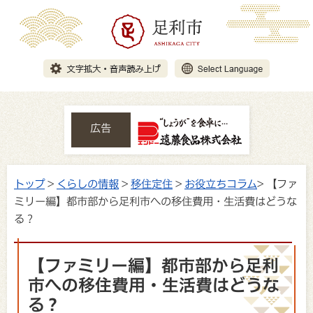
広告
トップ
>
くらしの情報
>
移住定住
>
お役立ちコラム
> 【ファ
ミリー編】都市部から足利市への移住費用・生活費はどうな
る？
【ファミリー編】都市部から足利
市への移住費用・生活費はどうな
る？