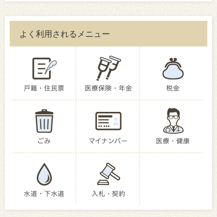
よく利用されるメニュー
戸籍・住民票
医療保険・年金
税金
ごみ
マイナンバー
医療・健康
水道・下水道
入札・契約