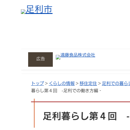
広告
トップ
>
くらしの情報
>
移住定住
>
足利での暮ら
暮らし第４回 -足利での働き方編‐
足利暮らし第４回 