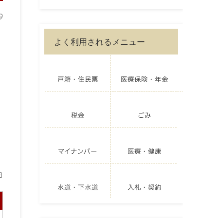
9
よく利用されるメニュー
戸籍・住民票
医療保険・年金
税金
ごみ
マイナンバー
医療・健康
日
水道・下水道
入札・契約