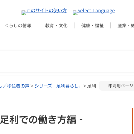
くらしの情報
教育・文化
健康・福祉
産業・
し／移住者の声
>
シリーズ「足利暮らし」
> 足利
印刷用ページ
-足利での働き方編‐