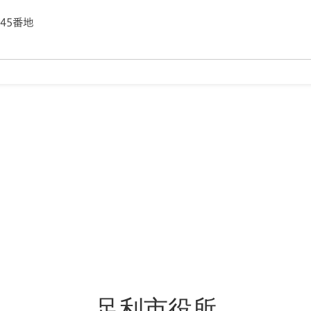
145番地
足利市役所