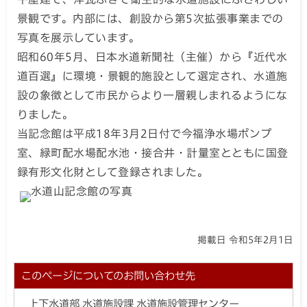
景観です。内部には、創設から第5次拡張事業までの
写真を展示しています。
昭和60年5月、日本水道新聞社（主催）から『近代水
道百選』に環境・景観的施設として選定され、水道施
設の象徴として市民からより一層親しまれるようにな
りました。
当記念館は平成18年3月2日付で今福浄水場ポンプ
室、緑町配水場配水池・接合井・計量室とともに国登
録有形文化財として登録されました。
掲載日 令和5年2月1日
このページについてのお問い合わせ先
上下水道部 水道施設課 水道施設管理センター