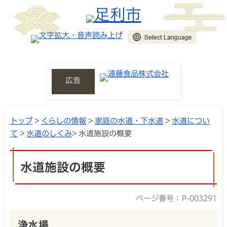
広告
トップ
>
くらしの情報
>
家庭の水道・下水道
>
水道につい
て
>
水道のしくみ
> 水道施設の概要
水道施設の概要
ページ番号：P-003291
浄水場