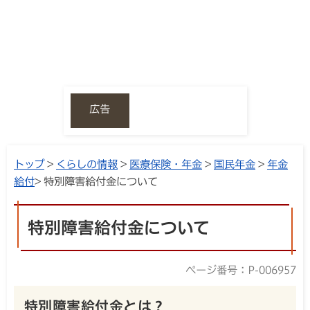
広告
トップ
>
くらしの情報
>
医療保険・年金
>
国民年金
>
年金
給付
> 特別障害給付金について
特別障害給付金について
ページ番号：P-006957
特別障害給付金とは？