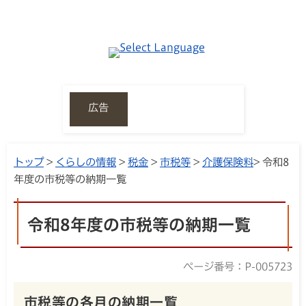
広告
トップ
>
くらしの情報
>
税金
>
市税等
>
介護保険料
> 令和8
年度の市税等の納期一覧
令和8年度の市税等の納期一覧
ページ番号：P-005723
市税等の各月の納期一覧