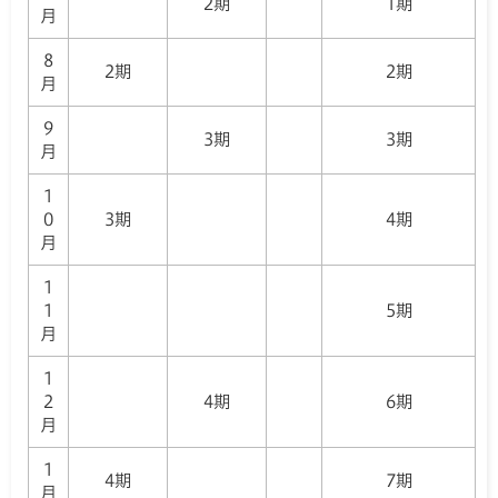
2期
1期
月
8
2期
2期
月
9
3期
3期
月
1
0
3期
4期
月
1
1
5期
月
1
2
4期
6期
月
1
4期
7期
月