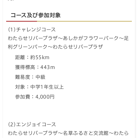
コース及び参加対象
(1)チャレンジコース
わたらせリバープラザ～あしかがフラワーパーク～足
利グリーンパーク～わたらせリバープラザ
距離：約55km
獲得標高：443m
難易度：中級
対象：中学1年生以上
参加費：4,000円
(2)エンジョイコース
わたらせリバープラザ～名草ふるさと交流館～わたら