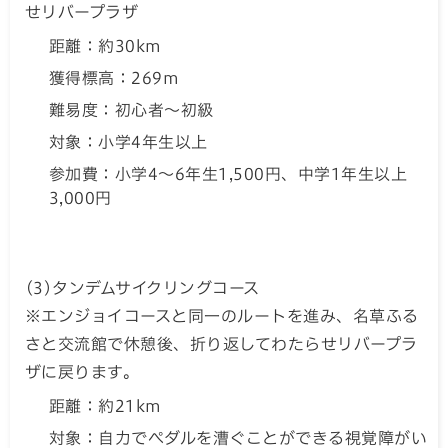
せリバープラザ
距離：約30km
獲得標高：269m
難易度：初心者～初級
対象：小学4年生以上
参加費：小学4～6年生1,500円、中学1年生以上
3,000円
(3)タンデムサイクリングコース
※エンジョイコースと同一のルートを進み、名草ふる
さと交流館で休憩後、折り返してわたらせリバープラ
ザに戻ります。
距離：約21km
対象：自力でペダルを漕ぐことができる視覚障がい