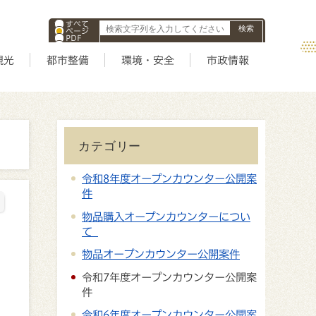
すべて
ページ
PDF
ID
観光
都市整備
環境・安全
市政情報
カテゴリー
令和8年度オープンカウンター公開案
件
物品購入オープンカウンターについ
て
物品オープンカウンター公開案件
令和7年度オープンカウンター公開案
件
令和6年度オープンカウンター公開案