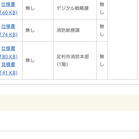
仕様書
無
無し
デジタル戦略課
し
f 60 KB)
仕様書
無
無し
消防総務課
し
f 74 KB)
仕様書
f 80 KB)
足利市消防本部
無
無し
見積書
(1階)
し
f 41 KB)