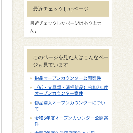
最近チェックしたページ
最近チェックしたページはありませ
ん。
このページを見た人はこんなペー
ジも見ています
物品オープンカウンター公開案件
（紙・文具類・清掃雑品）令和7年度
オープンカウンター案件
物品購入オープンカウンターについ
て
令和6年度オープンカウンター公開案
件