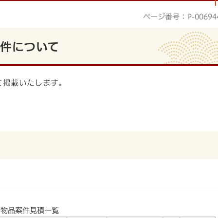
ページ番号：P-00694
案件について
て掲載いたします。
物品案件見積一覧