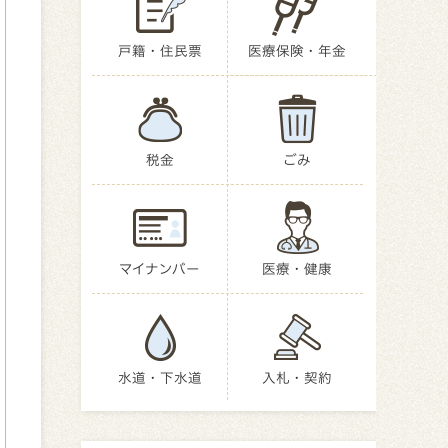
戸籍・住民票
医療保険・年金
税金
ごみ
マイナンバー
医療・健康
水道・下水道
入札・契約