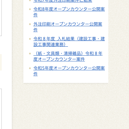
令和7年度外注印刷案件と結果
令和8年度オープンカウンター公開案
件
外注印刷オープンカウンター公開案
件
令和８年度 入札結果（建設工事・建
設工事関連業務）
（紙・文具類・清掃雑品）令和８年
度オープンカウンター案件
令和5年度オープンカウンター公開案
件