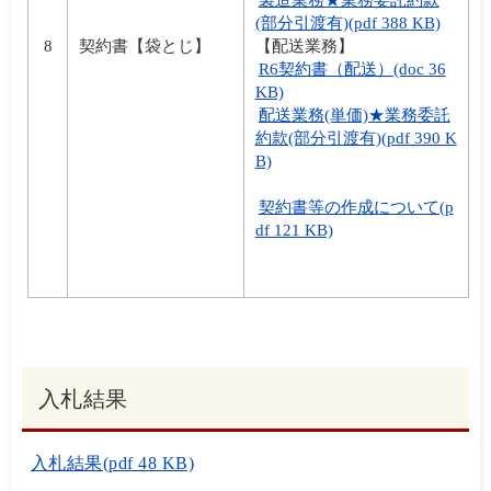
(部分引渡有)(pdf 388 KB)
8
契約書【袋とじ】
【配送業務】
R6契約書（配送）(doc 36
KB)
配送業務(単価)★業務委託
約款(部分引渡有)(pdf 390 K
B)
契約書等の作成について(p
df 121 KB)
入札結果
入札結果(pdf 48 KB)