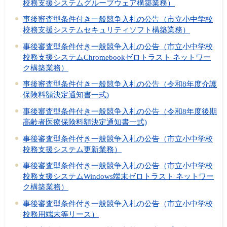
校務支援システムグループウェア構築業務）
事後審査型条件付き一般競争入札の公告（市立小中学校
校務支援システムセキュリティソフト構築業務）
事後審査型条件付き一般競争入札の公告（市立小中学校
校務支援システムChromebookゼロトラスト ネットワー
ク構築業務）
事後審査型条件付き一般競争入札の公告（令和8年度介護
保険料額決定通知書一式)
事後審査型条件付き一般競争入札の公告（令和8年度後期
高齢者医療保険料額決定通知書一式)
事後審査型条件付き一般競争入札の公告（市立小中学校
校務支援システム更新業務）
事後審査型条件付き一般競争入札の公告（市立小中学校
校務支援システムWindows端末ゼロトラスト ネットワー
ク構築業務）
事後審査型条件付き一般競争入札の公告（市立小中学校
校務用端末等リース）