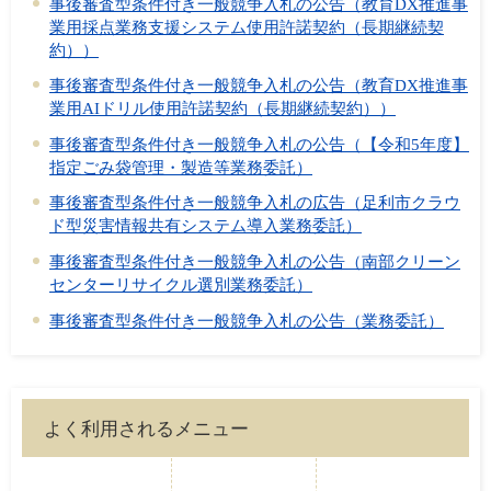
事後審査型条件付き一般競争入札の公告（教育DX推進事
業用採点業務支援システム使用許諾契約（長期継続契
約））
事後審査型条件付き一般競争入札の公告（教育DX推進事
業用AIドリル使用許諾契約（長期継続契約））
事後審査型条件付き一般競争入札の公告（【令和5年度】
指定ごみ袋管理・製造等業務委託）
事後審査型条件付き一般競争入札の広告（足利市クラウ
ド型災害情報共有システム導入業務委託）
事後審査型条件付き一般競争入札の公告（南部クリーン
センターリサイクル選別業務委託）
事後審査型条件付き一般競争入札の公告（業務委託）
よく利用されるメニュー