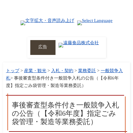
広告
トップ
>
産業・観光
>
入札・契約
>
業務委託
>
一般競争入
札
> 事後審査型条件付き一般競争入札の公告（【令和6年
度】指定ごみ袋管理・製造等業務委託）
事後審査型条件付き一般競争入札
の公告（【令和6年度】指定ごみ
袋管理・製造等業務委託）