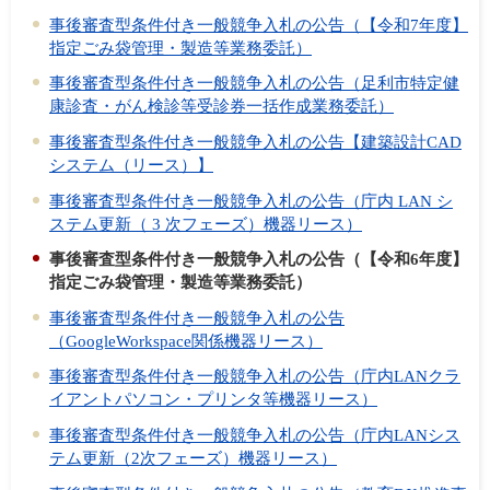
事後審査型条件付き一般競争入札の公告（【令和7年度】
指定ごみ袋管理・製造等業務委託）
事後審査型条件付き一般競争入札の公告（足利市特定健
康診査・がん検診等受診券一括作成業務委託）
事後審査型条件付き一般競争入札の公告【建築設計CAD
システム（リース）】
事後審査型条件付き一般競争入札の公告（庁内 LAN シ
ステム更新（ 3 次フェーズ）機器リース）
事後審査型条件付き一般競争入札の公告（【令和6年度】
指定ごみ袋管理・製造等業務委託）
事後審査型条件付き一般競争入札の公告
（GoogleWorkspace関係機器リース）
事後審査型条件付き一般競争入札の公告（庁内LANクラ
イアントパソコン・プリンタ等機器リース）
事後審査型条件付き一般競争入札の公告（庁内LANシス
テム更新（2次フェーズ）機器リース）