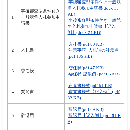
事後審査型条件付き一般競
争入札参加申請書(docx 15
事後審査型条件付き
KB)
1
一般競争入札参加申
事後審査型条件付き一般競
請書
争入札参加申請書【記入
例】(docx 24 KB)
入札書(pdf 80 KB)
2
入札書
注意事項_入札時の注意点
(pdf 135 KB)
委任状(pdf 47 KB)
3
委任状
委任状(記載例)(pdf 66 KB)
質問書様式(pdf 51 KB)
4
質問書
質問書様式【記入例】(pdf
82 KB)
辞退届(pdf 69 KB)
5
辞退届
辞退届【記入例】(pdf 91 K
B)