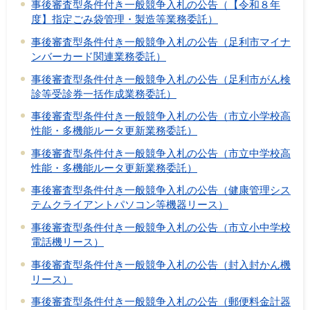
事後審査型条件付き一般競争入札の公告（【令和８年
度】指定ごみ袋管理・製造等業務委託）
事後審査型条件付き一般競争入札の公告（足利市マイナ
ンバーカード関連業務委託）
事後審査型条件付き一般競争入札の公告（足利市がん検
診等受診券一括作成業務委託）
事後審査型条件付き一般競争入札の公告（市立小学校高
性能・多機能ルータ更新業務委託）
事後審査型条件付き一般競争入札の公告（市立中学校高
性能・多機能ルータ更新業務委託）
事後審査型条件付き一般競争入札の公告（健康管理シス
テムクライアントパソコン等機器リース）
事後審査型条件付き一般競争入札の公告（市立小中学校
電話機リース）
事後審査型条件付き一般競争入札の公告（封入封かん機
リース）
事後審査型条件付き一般競争入札の公告（郵便料金計器