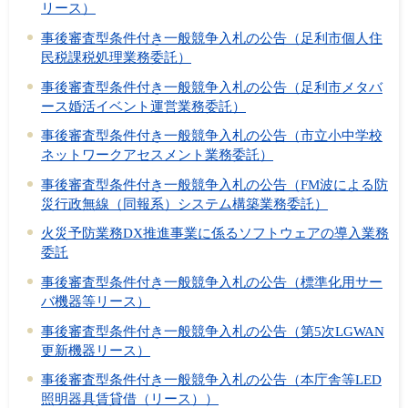
リース）
事後審査型条件付き一般競争入札の公告（足利市個人住
民税課税処理業務委託）
事後審査型条件付き一般競争入札の公告（足利市メタバ
ース婚活イベント運営業務委託）
事後審査型条件付き一般競争入札の公告（市立小中学校
ネットワークアセスメント業務委託）
事後審査型条件付き一般競争入札の公告（FM波による防
災行政無線（同報系）システム構築業務委託）
火災予防業務DX推進事業に係るソフトウェアの導入業務
委託
事後審査型条件付き一般競争入札の公告（標準化用サー
バ機器等リース）
事後審査型条件付き一般競争入札の公告（第5次LGWAN
更新機器リース）
事後審査型条件付き一般競争入札の公告（本庁舎等LED
照明器具賃貸借（リース））