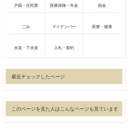
戸籍・住民票
医療保険・年金
税金
ごみ
マイナンバー
医療・健康
水道・下水道
入札・契約
最近チェックしたページ
このページを見た人はこんなページも見ています