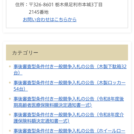
住所：
〒326-8601 栃木県足利市本城3丁目
2145番地
お問い合わせはこちらから
カテゴリー
事後審査型条件付き一般競争入札の公告（木製下駄箱32
台）
事後審査型条件付き一般競争入札の公告（木製ロッカー
54台）
事後審査型条件付き一般競争入札の公告（令和8年度後
期高齢者医療保険料額決定通知書一式)
事後審査型条件付き一般競争入札の公告（令和8年度介
護保険料額決定通知書一式)
事後審査型条件付き一般競争入札の公告（ホイールロー