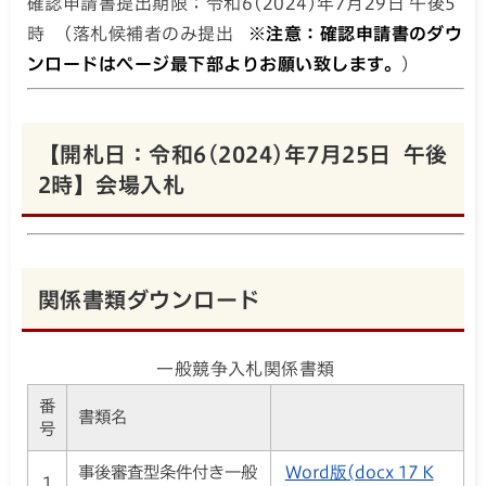
確認申請書提出期限：令和6(2024)年7月29日 午後5
時 （落札候補者のみ提出
※注意：確認申請書のダウ
ンロードはページ最下部よりお願い致します。
）
【開札日：令和6(2024)年7月25日 午後
2時】会場入札
関係書類ダウンロード
一般競争入札関係書類
番
書類名
号
事後審査型条件付き一般
Word版(docx 17 K
1