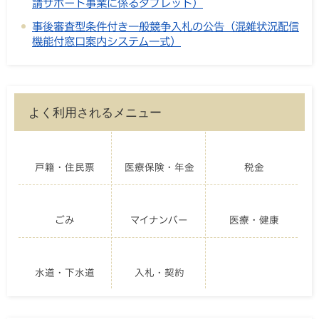
請サポート事業に係るタブレット）
事後審査型条件付き一般競争入札の公告（混雑状況配信
機能付窓口案内システム一式）
よく利用されるメニュー
戸籍・住民票
医療保険・年金
税金
ごみ
マイナンバー
医療・健康
水道・下水道
入札・契約