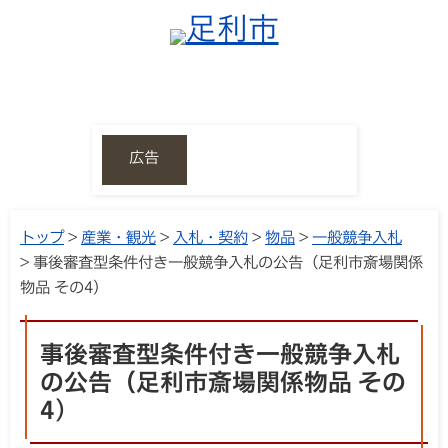
広告
トップ
>
産業・観光
>
入札・契約
>
物品
>
一般競争入札
> 事後審査型条件付き一般競争入札の公告（足利市斎場関係
物品 その4)
事後審査型条件付き一般競争入札
の公告（足利市斎場関係物品 その
4)