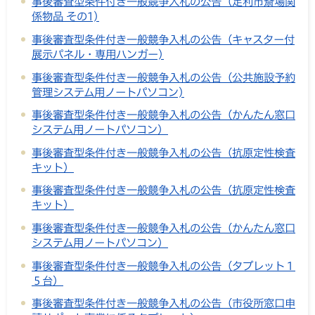
事後審査型条件付き一般競争入札の公告（足利市斎場関
係物品 その1)
事後審査型条件付き一般競争入札の公告（キャスター付
展示パネル・専用ハンガー)
事後審査型条件付き一般競争入札の公告（公共施設予約
管理システム用ノートパソコン)
事後審査型条件付き一般競争入札の公告（かんたん窓口
システム用ノートパソコン）
事後審査型条件付き一般競争入札の公告（抗原定性検査
キット）
事後審査型条件付き一般競争入札の公告（抗原定性検査
キット）
事後審査型条件付き一般競争入札の公告（かんたん窓口
システム用ノートパソコン）
事後審査型条件付き一般競争入札の公告（タブレット１
５台）
事後審査型条件付き一般競争入札の公告（市役所窓口申