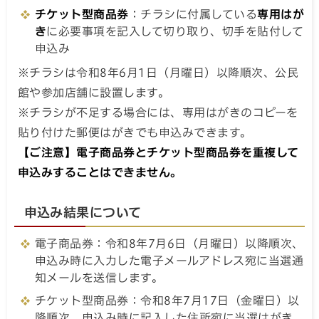
チケット型商品券
：チラシに付属している
専用はが
き
に必要事項を記入して切り取り、切手を貼付して
申込み
※チラシは令和8年6月1日（月曜日）以降順次、公民
館や参加店舗に設置します。
※チラシが不足する場合には、専用はがきのコピーを
貼り付けた郵便はがきでも申込みできます。
【ご注意】電子商品券とチケット型商品券を重複して
申込みすることはできません。
申込み結果について
電子商品券：令和8年7月6日（月曜日）以降順次、
申込み時に入力した電子メールアドレス宛に当選通
知メールを送信します。
チケット型商品券：令和8年7月17日（金曜日）以
降順次、申込み時に記入した住所宛に当選はがき