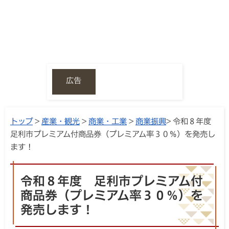
広告
トップ
>
産業・観光
>
商業・工業
>
商業振興
> 令和８年度
足利市プレミアム付商品券（プレミアム率３０％）を発売し
ます！
令和８年度 足利市プレミアム付
商品券（プレミアム率３０％）を
発売します！