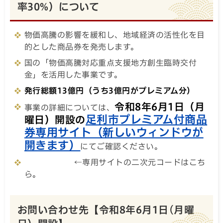
率30%）について
物価高騰の影響を緩和し、地域経済の活性化を目
的とした商品券を発売します。
国の「物価高騰対応重点支援地方創生臨時交付
金」を活用した事業です。
発行総額13億円（うち3億円がプレミアム分）
令和8年6月1日（月
事業の詳細については、
足利市プレミアム付商品
曜日）開設の
券専用サイト（新しいウィンドウが
開きます）
にてご確認ください。
←専用サイトの二次元コードはこち
ら。
お問い合わせ先【令和8年6月1日(月曜