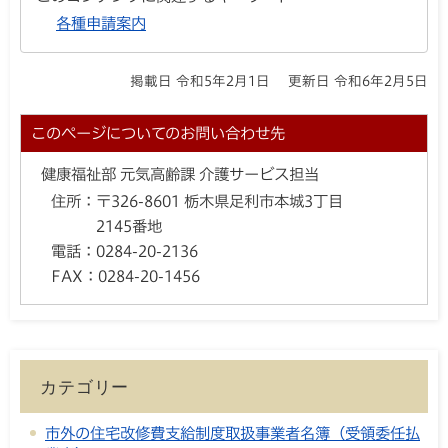
各種申請案内
掲載日 令和5年2月1日
更新日 令和6年2月5日
このページについてのお問い合わせ先
健康福祉部 元気高齢課 介護サービス担当
住所：
〒326-8601 栃木県足利市本城3丁目
2145番地
電話：
0284-20-2136
FAX：
0284-20-1456
カテゴリー
市外の住宅改修費支給制度取扱事業者名簿（受領委任払