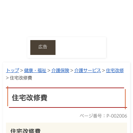
広告
トップ
>
健康・福祉
>
介護保険
>
介護サービス
>
住宅改修
> 住宅改修費
住宅改修費
ページ番号：P-002006
住宅改修費