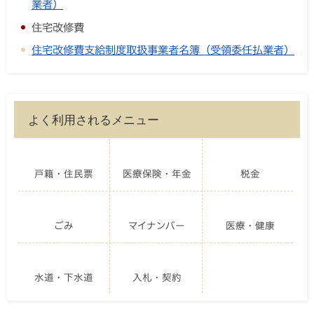
業者）
住宅改修費
住宅改修費支給制度取扱事業者名簿（受領委任払業者）
よく利用されるメニュー
戸籍・住民票
医療保険・年金
税金
ごみ
マイナンバー
医療・健康
水道・下水道
入札・契約