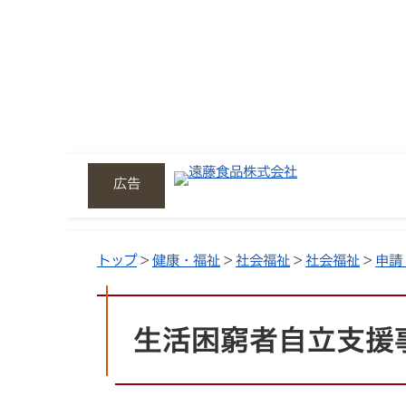
広告
トップ
>
健康・福祉
>
社会福祉
>
社会福祉
>
申請
生活困窮者自立支援