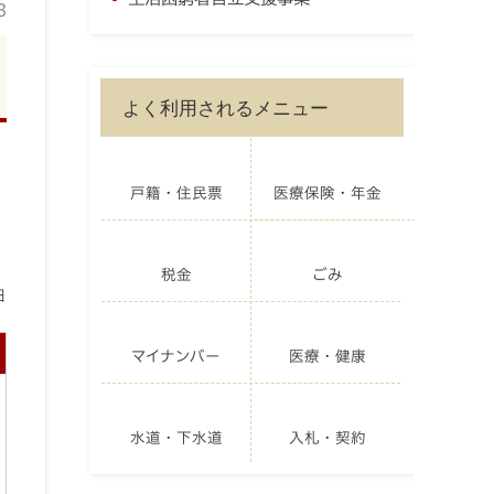
3
よく利用されるメニュー
戸籍・住民票
医療保険・年金
税金
ごみ
日
マイナンバー
医療・健康
水道・下水道
入札・契約