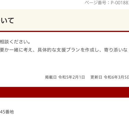
ページ番号：P-00188
ついて
相談ください。
要か一緒に考え、具体的な支援プランを作成し、寄り添いな
掲載日 令和5年2月1日
更新日 令和6年3月5
145番地