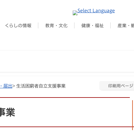
くらしの情報
教育・文化
健康・福祉
産業・
・届出
> 生活困窮者自立支援事業
印刷用ページ
事業