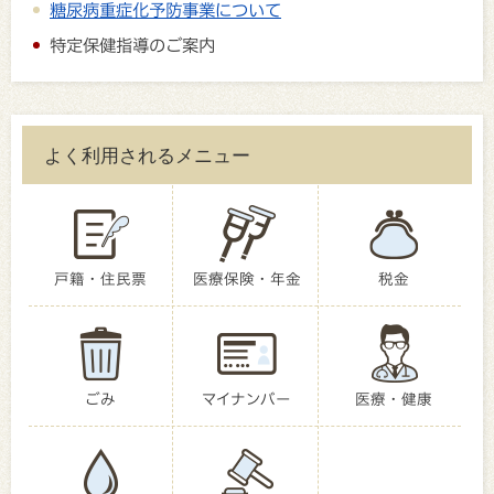
糖尿病重症化予防事業について
特定保健指導のご案内
よく利用されるメニュー
戸籍・住民票
医療保険・年金
税金
ごみ
マイナンバー
医療・健康