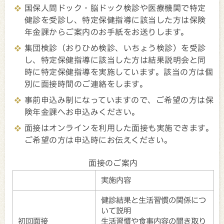
国保人間ドック・脳ドック検診や医療機関で特定
健診を受診し、特定保健指導に該当した方は保険
年金課からご案内のお手紙をお送りします。
集団検診（おりひめ検診、いちょう検診）を受診
し、特定保健指導に該当した方は結果説明会と同
時に特定保健指導を実施しています。該当の方は個
別に面接時間のご連絡をします。
事前申込み制になっていますので、ご希望の方は保
険年金課へお申込みください。
面接はオンラインを利用した面接も実施できます。
ご希望の方は申込時にお伝えください。
面接のご案内
実施内容
健診結果と生活習慣の関係につ
いて説明
初回面接
生活習慣や食事内容の聞き取り