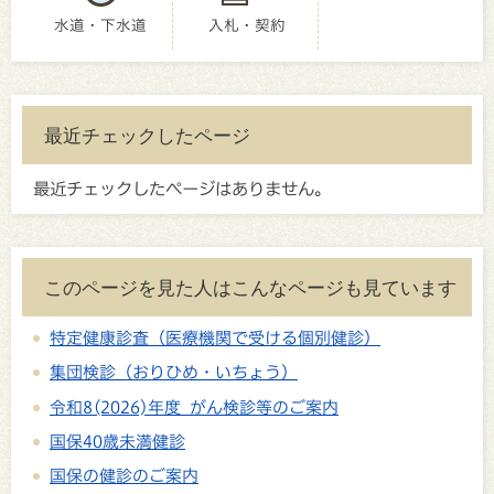
水道・下水道
入札・契約
最近チェックしたページ
最近チェックしたページはありません。
このページを見た人はこんなページも見ています
特定健康診査（医療機関で受ける個別健診）
集団検診（おりひめ・いちょう）
令和8(2026)年度 がん検診等のご案内
国保40歳未満健診
国保の健診のご案内