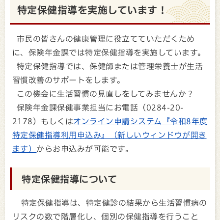
特定保健指導を実施しています！
市民の皆さんの健康管理に役立てていただくため
に、保険年金課では特定保健指導を実施しています。
特定保健指導では、保健師または管理栄養士が生活
習慣改善のサポートをします。
この機会に生活習慣の見直しをしてみませんか？
保険年金課保健事業担当にお電話（0284-20-
2178）もしくは
オンライン申請システム『令和8年度
特定保健指導利用申込み』（新しいウィンドウが開き
ます）
からお申込みが可能です。
特定保健指導について
特定保健指導は、特定健診の結果から生活習慣病の
リスクの数で階層化し、個別の保健指導を行うこと