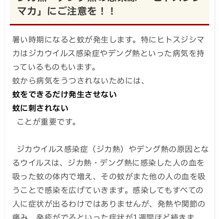
マカ」にご注意を！！
暑い時期になると蚊が発生します。特にヒトスジシマ
カはジカウイルス感染症やデング熱といった病気を持
っているものもいます。
蚊から病気をうつされないためには、
蚊をできるだけ発生させない
蚊に刺されない
ことが重要です。
ジカウイルス感染症（ジカ熱）やデング熱の原因とな
るウイルスは、ジカ熱・デング熱に感染した人の血を
吸った蚊の体内で増え、その蚊がまた他の人の血を吸
うことで感染を広げていきます。感染してもすべての
人に症状が出るわけではありませんが、発熱や関節の
痛み、発疹がでるといった症状が1週間ほど続きま