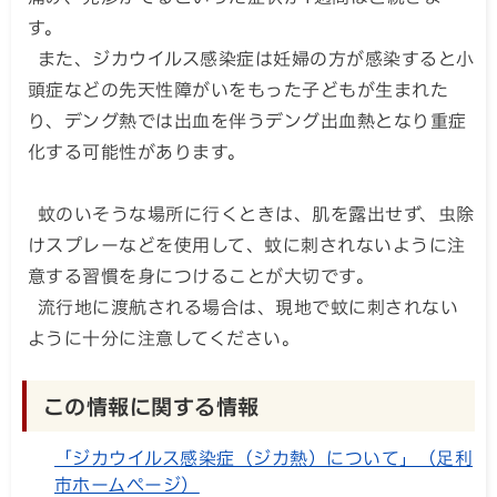
す。
また、ジカウイルス感染症は妊婦の方が感染すると小
頭症などの先天性障がいをもった子どもが生まれた
り、デング熱では出血を伴うデング出血熱となり重症
化する可能性があります。
蚊のいそうな場所に行くときは、肌を露出せず、虫除
けスプレーなどを使用して、蚊に刺されないように注
意する習慣を身につけることが大切です。
流行地に渡航される場合は、現地で蚊に刺されない
ように十分に注意してください。
この情報に関する情報
「ジカウイルス感染症（ジカ熱）について」（足利
市ホームページ）