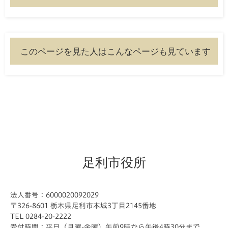
このページを見た人はこんなページも見ています
足利市役所
法人番号：6000020092029
〒326-8601 栃木県足利市本城3丁目2145番地
TEL 0284-20-2222
受付時間：平日（月曜-金曜）午前9時から午後4時30分まで