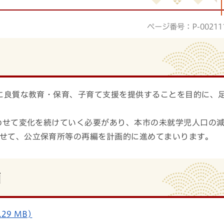
ページ番号：P-00211
に良質な教育・保育、子育て支援を提供することを目的に、
わせて変化を続けていく必要があり、本市の未就学児人口の
せて、公立保育所等の再編を計画的に進めてまいります。
画
29 MB)