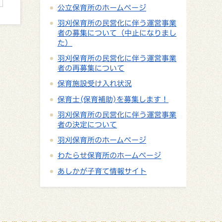
公立保育所のホームページ
羽刈保育所の民営化に伴う運営事業
者の募集について（中止になりまし
た）
羽刈保育所の民営化に伴う運営事業
者の再募集について
保育施設受け入れ状況
保育士(保育補助)を募集します！
羽刈保育所の民営化に伴う運営事業
者の決定について
羽刈保育所のホームページ
わたらせ保育所のホームページ
あしかが子育て情報サイト