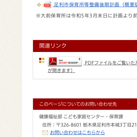
足利市保育所等整備後期計画（概要版） (
※大前保育所は令和5年3月末日に計画より
関連リンク
PDFファイルをご覧いただ
が開きます）
このページについてのお問い合わせ先
健康福祉部 こども家庭センター・保育課
住所：
〒326-8601 栃木県足利市本城3丁目2
お問い合わせはこちらから