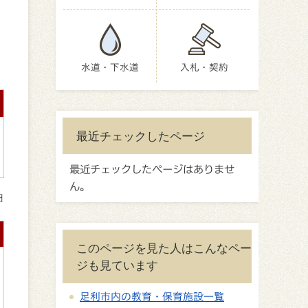
水道・下水道
入札・契約
最近チェックしたページ
最近チェックしたページはありませ
ん。
日
このページを見た人はこんなペー
ジも見ています
足利市内の教育・保育施設一覧