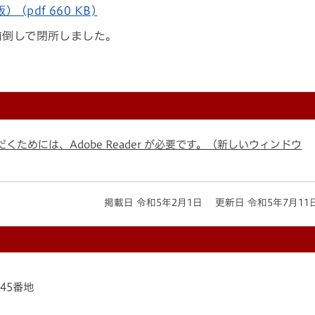
pdf 660 KB)
前倒しで閉所しました。
くためには、Adobe Reader が必要です。（新しいウィンドウ
掲載日 令和5年2月1日
更新日 令和5年7月11
145番地