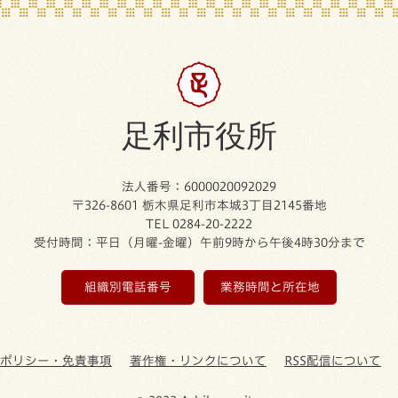
足利市役所
法人番号：6000020092029
〒326-8601 栃木県足利市本城3丁目2145番地
TEL 0284-20-2222
受付時間：平日（月曜-金曜）午前9時から午後4時30分まで
組織別電話番号
業務時間と所在地
ーポリシー・免責事項
著作権・リンクについて
RSS配信について