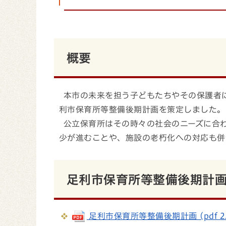
概要
本市の未来を担う子どもたちやその保護者
利市保育所等整備後期計画を策定しました。
公立保育所はその時々の社会のニーズに合
少が進むことや、施設の老朽化への対応も併
足利市保育所等整備後期計
足利市保育所等整備後期計画 (pdf 2.