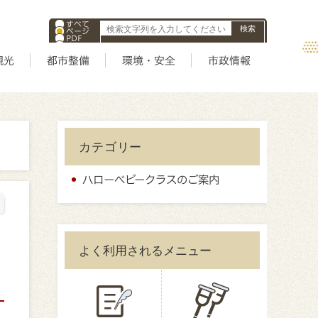
すべて
ページ
PDF
ID
観光
都市整備
環境・安全
市政情報
カテゴリー
ハローベビークラスのご案内
よく利用されるメニュー