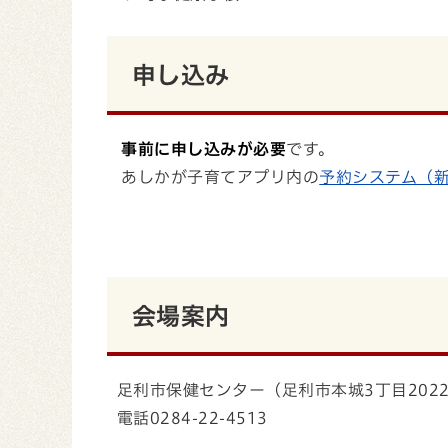
申し込み
事前に申し込みが必要
です。
あしかが子育てアプリ内の
予約システム（
会場案内
足利市保健センター（足利市本城3丁目2022
電話0284-22-4513