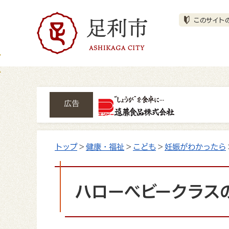
広告
トップ
>
健康・福祉
>
こども
>
妊娠がわかったら
ハローベビークラス