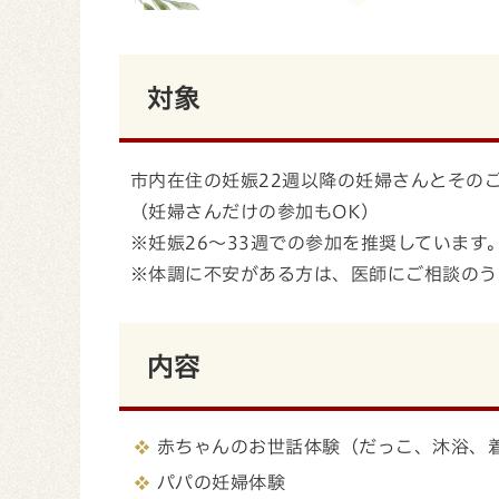
対象
市内在住の妊娠22週以降の妊婦さんとその
（妊婦さんだけの参加もOK）
※妊娠26～33週での参加を推奨しています
※体調に不安がある方は、医師にご相談のう
内容
赤ちゃんのお世話体験（だっこ、沐浴、
パパの妊婦体験