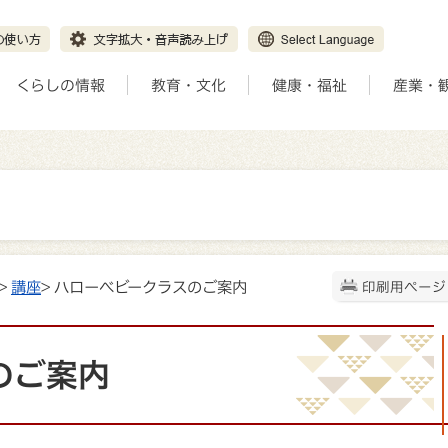
くらしの情報
教育・文化
健康・福祉
産業・
>
講座
> ハローベビークラスのご案内
印刷用ページ
のご案内