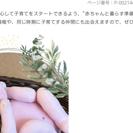
ページ番号：P-00214
心して子育てをスタートできるよう、”赤ちゃんと暮らす準
情報や、同じ時期に子育てする仲間にも出会えますので、ぜ