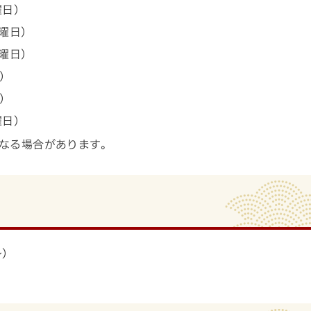
曜日）
土曜日）
土曜日）
）
）
曜日）
なる場合があります。
～）
）