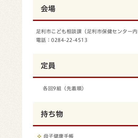
会場
足利市こども相談課（足利市保健センター内）
電話：0284-22-4513
定員
各回9組（先着順）
持ち物
母子健康手帳