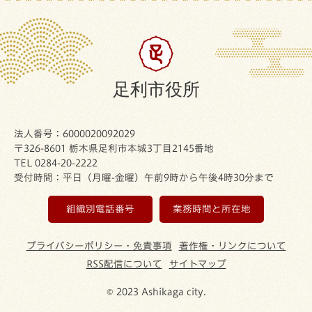
足利市役所
法人番号：6000020092029
〒326-8601 栃木県足利市本城3丁目2145番地
TEL 0284-20-2222
受付時間：平日（月曜-金曜）午前9時から午後4時30分まで
組織別電話番号
業務時間と所在地
プライバシーポリシー・免責事項
著作権・リンクについて
RSS配信について
サイトマップ
© 2023 Ashikaga city.