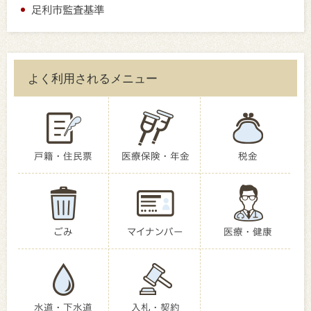
足利市監査基準
よく利用されるメニュー
戸籍・住民票
医療保険・年金
税金
ごみ
マイナンバー
医療・健康
水道・下水道
入札・契約