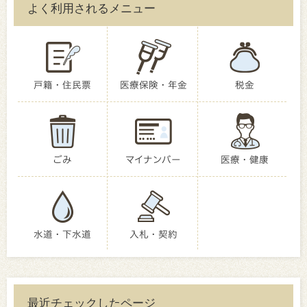
よく利用されるメニュー
戸籍・住民票
医療保険・年金
税金
ごみ
マイナンバー
医療・健康
水道・下水道
入札・契約
最近チェックしたページ