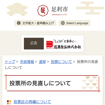
広告
トップ
>
市政情報
>
選挙
>
投票について
> 投票所の見直
しについて
投票所の見直しについて
投票区の再編について