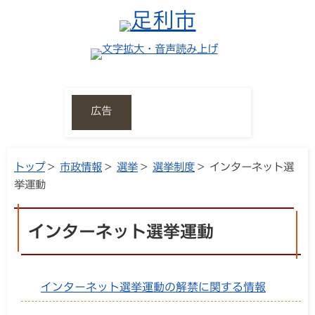
広告
トップ
>
市政情報
>
選挙
>
選挙制度
> インターネット選
挙運動
インターネット選挙運動
インターネット選挙運動の解禁に関する情報