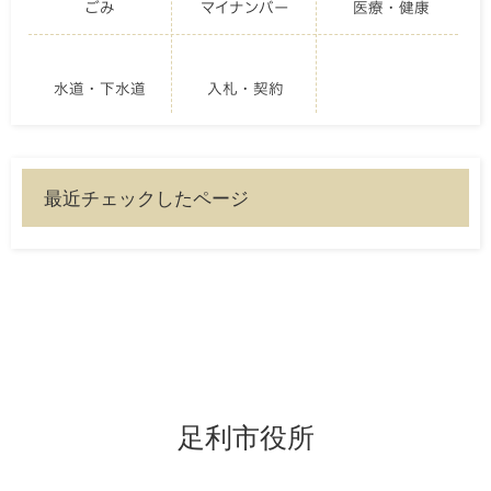
ごみ
マイナンバー
医療・健康
水道・下水道
入札・契約
最近チェックしたページ
足利市役所