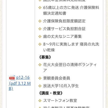
65歳以上の方に発送 介護保険料
額決定通知書
介護保険負担限度額認定
介護サービス負担割合証
歯の丈夫なシニア募集
8～9月に実施します 寝具の丸洗
い乾燥
《募集》
花火大会翌日の清掃ボランティ
ア
p12-16
景観委員会委員
(pdf 3.12 M
放送大学10月入学生
B)
《講座・教室》
スマートフォン教室