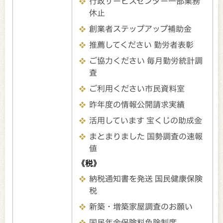
行政サービスセンター一部業務
休止
創業者ステップアップ補助金
推薦してください 勤労者表彰
ご協力ください 毎月勤労統計調
査
ご利用ください市民資料室
昨年度の情報公開請求実績
活用しています 宝くじの助成金
まとまりました 国勢調査の速報
値
《税》
納税通知書を発送 国民健康保険
税
新築・増築家屋調査のお願い
国民年金保険料免除制度