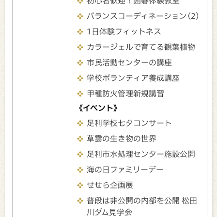
初心者歓迎！囲碁体験教室
バランスコーディネーション(2)
1日体験フィットネス
カラージェルで育てる観葉植物
市民活動センターの講座
学校ボランティア養成講座
甲種防火管理新規講習
《イベント》
足利学校七夕コンサート
草雲の生き物の世界
足利市水処理センター施設公開
海の日ファミリーデー
せせら企画展
普段は非公開の内部を公開 松田
川ダム見学会