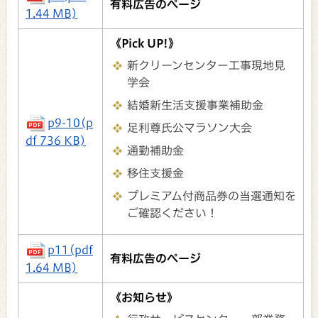
有料広告のページ
1.44 MB)
《Pick UP!》
新クリーンセンター工事現地見
学会
結婚新生活支援事業補助金
p9-10(p
足利尊氏公マラソン大会
df 736 KB)
通勤補助金
移住支援金
プレミアム付商品券の当選通知を
ご確認ください！
p11(pdf
有料広告のページ
1.64 MB)
《お知らせ》