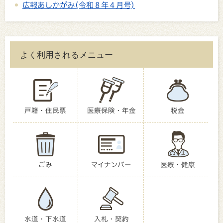
広報あしかがみ(令和８年４月号)
よく利用されるメニュー
戸籍・住民票
医療保険・年金
税金
ごみ
マイナンバー
医療・健康
水道・下水道
入札・契約