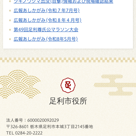
ツキノワグマ出没(目撃)情報および現場確認結果
広報あしかがみ(令和７年7月号)
広報あしかがみ(令和８年４月号)
第49回足利尊氏公マラソン大会
広報あしかがみ(令和8年5月号)
足利市役所
法人番号：6000020092029
〒326-8601 栃木県足利市本城3丁目2145番地
TEL 0284-20-2222