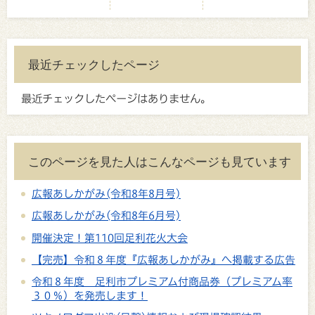
最近チェックしたページ
最近チェックしたページはありません。
このページを見た人はこんなページも見ています
広報あしかがみ(令和8年8月号)
広報あしかがみ(令和8年6月号)
開催決定！第110回足利花火大会
【完売】令和８年度『広報あしかがみ』へ掲載する広告
令和８年度 足利市プレミアム付商品券（プレミアム率
３０％）を発売します！