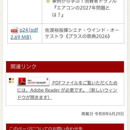
事例から学ぶ！消費者トラブル
『エアコンの2027年問題と
は？』
p24(pdf
佐渡裕指揮シエナ・ウインド・オー
ケストラ《ブラスの祭典2026》
2.69 MB)
関連リンク
PDFファイルをご覧いただくため
には、Adobe Reader が必要です。（新しいウィン
ドウが開きます）
掲載日 令和8年6月29日
このページについてのお問い合わせ先