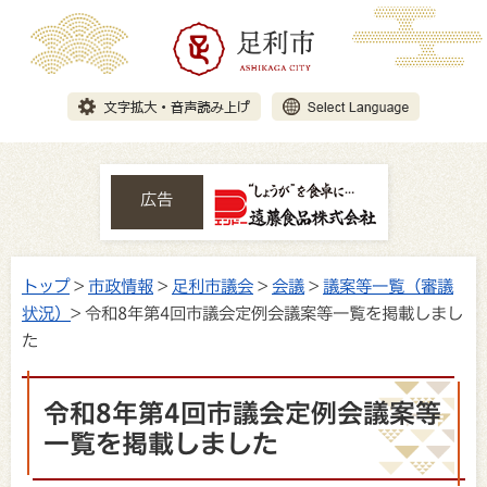
広告
トップ
>
市政情報
>
足利市議会
>
会議
>
議案等一覧（審議
状況）
> 令和8年第4回市議会定例会議案等一覧を掲載しまし
た
令和8年第4回市議会定例会議案等
一覧を掲載しました