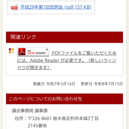
平成29年第1回定例会 (pdf 157 KB)
関連リンク
PDFファイルをご覧いただくため
には、Adobe Reader が必要です。（新しいウィン
ドウが開きます）
掲載日 令和7年5月16日
更新日 令和8年7月15日
このページについてのお問い合わせ先
議会事務局 議事課
住所：
〒326-8601 栃木県足利市本城3丁目
2145番地