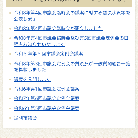
令和8年第4回市議会臨時会の議案に対する議決状況等を
公表します
令和8年第4回市議会臨時会が閉会しました
令和8年第4回市議会臨時会及び第5回市議会定例会の日
程をお知らせいたします
令和５年第５回市議会定例会議案
令和8年第3回市議会定例会の質疑及び一般質問通告一覧
を掲載しました
議案を公開します
令和6年第1回市議会定例会議案
令和7年第6回市議会定例会議案
令和6年第5回市議会定例会議案
足利市議会