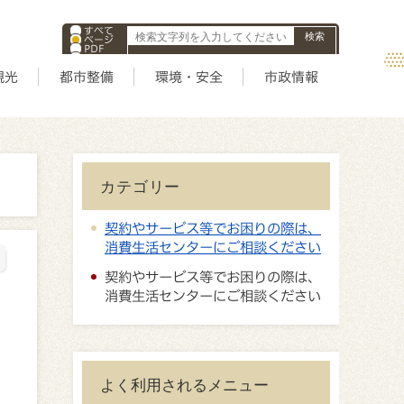
すべて
ページ
PDF
ID
観光
都市整備
環境・安全
市政情報
カテゴリー
契約やサービス等でお困りの際は、
消費生活センターにご相談ください
契約やサービス等でお困りの際は、
消費生活センターにご相談ください
よく利用されるメニュー