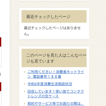
最近チェックしたページ
最近チェックしたページはありませ
ん。
このページを見た人はこんなペー
ジも見ています
ご利用ください！消費者ホットライ
日
ン 電話番号１８８番
令和6年度消費生活相談状況
回収しています！使い捨てコンタク
トレンズの空ケース
契約やサービス等でお困りの際は、