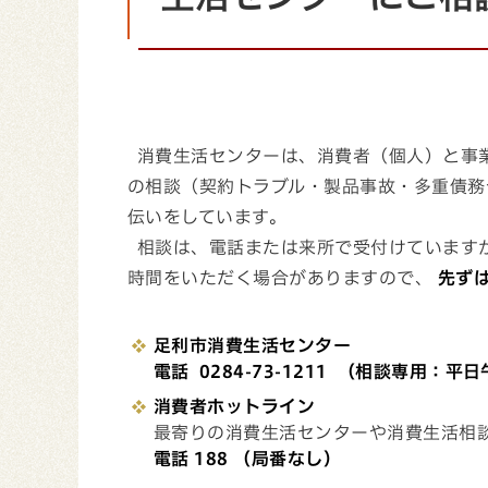
消費生活センターは、消費者（個人）と事
の相談（契約トラブル・製品事故・多重債務
伝いをしています。
相談は、電話または来所で受付けています
時間をいただく場合がありますので、
先ず
足利市消費生活センター
電話 0284-73-1211 （相談専用：平
消費者ホットライン
最寄りの消費生活センターや消費生活相
電話 188 （局番なし）