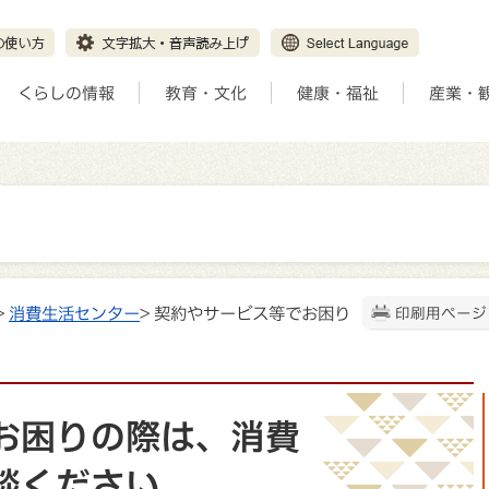
くらしの情報
教育・文化
健康・福祉
産業・
>
消費生活センター
> 契約やサービス等でお困り
印刷用ページ
お困りの際は、消費
談ください