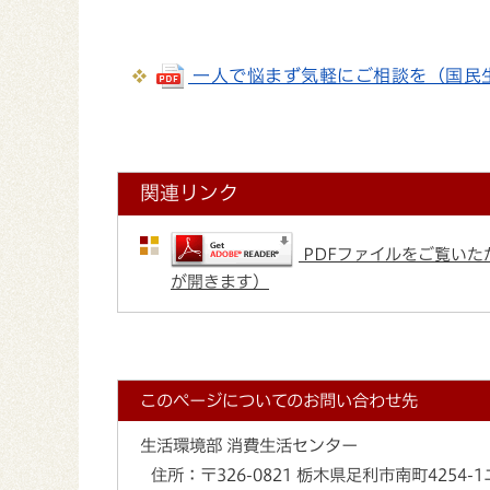
一人で悩まず気軽にご相談を（国民生活セ
関連リンク
PDFファイルをご覧いただ
が開きます）
このページについてのお問い合わせ先
生活環境部 消費生活センター
住所：
〒326-0821 栃木県足利市南町425