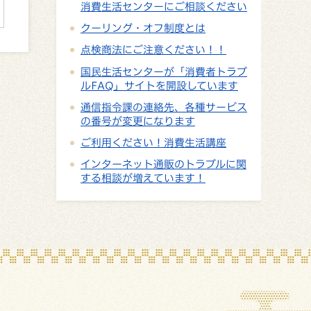
消費生活センターにご相談ください
クーリング・オフ制度とは
点検商法にご注意ください！！
国民生活センターが「消費者トラブ
ルFAQ」サイトを開設しています
通信指令課の連絡先、各種サービス
の番号が変更になります
ご利用ください！消費生活講座
インターネット通販のトラブルに関
する相談が増えています！