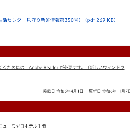
ンター見守り新鮮情報第350号） (pdf 269 KB)
くためには、Adobe Reader が必要です。（新しいウィンドウ
掲載日 令和6年4月1日
更新日 令和6年11月7
4-1ニューミヤコホテル１階