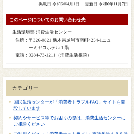
掲載日 令和6年4月1日
更新日 令和6年11月7日
このページについてのお問い合わせ先
生活環境部 消費生活センター
住所：
〒326-0821 栃木県足利市南町4254-1ニュ
ーミヤコホテル１階
電話：
0284-73-1211（消費生活相談）
カテゴリー
国民生活センターが「消費者トラブルFAQ」サイトを開
設しています
契約やサービス等でお困りの際は、消費生活センターに
ご相談ください
ご利用ください！消費者ホットライン 電話番号１８８番