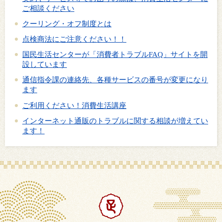
ご相談ください
クーリング・オフ制度とは
点検商法にご注意ください！！
国民生活センターが「消費者トラブルFAQ」サイトを開
設しています
通信指令課の連絡先、各種サービスの番号が変更になり
ます
ご利用ください！消費生活講座
インターネット通販のトラブルに関する相談が増えてい
ます！