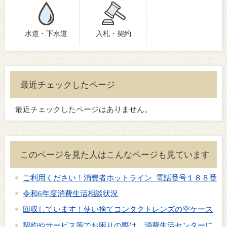
水道・下水道
入札・契約
最近チェックしたページ
最近チェックしたページはありません。
このページを見た人はこんなページも見ています
ご利用ください！消費者ホットライン 電話番号１８８番
令和6年度消費生活相談状況
回収しています！使い捨てコンタクトレンズの空ケース
契約やサービス等でお困りの際は、消費生活センターに