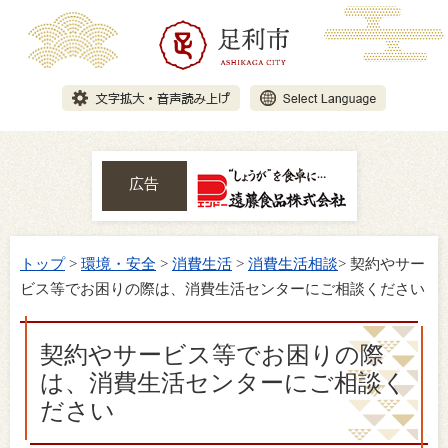
広告
トップ
>
環境・安全
>
消費生活
>
消費生活相談
> 契約やサー
ビス等でお困りの際は、消費生活センターにご相談ください
契約やサービス等でお困りの際
は、消費生活センターにご相談く
ださい