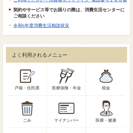
契約やサービス等でお困りの際は、消費生活センターに
ご相談ください
令和6年度消費生活相談状況
よく利用されるメニュー
戸籍・住民票
医療保険・年金
税金
ごみ
マイナンバー
医療・健康