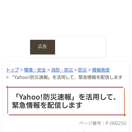
広告
トップ
>
環境・安全
>
消防・防災
>
防災
>
情報発信
> 「Yahoo!防災速報」を活用して、緊急情報を配信します
「Yahoo!防災速報」を活用して、
緊急情報を配信します
ページ番号：P-000250