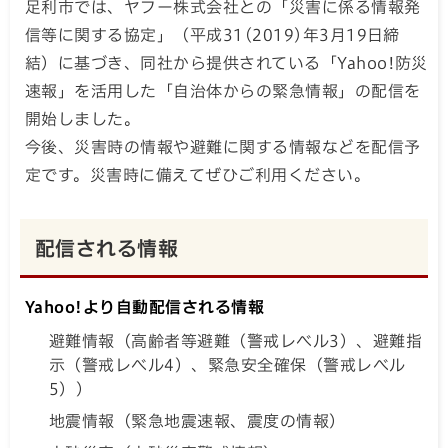
足利市では、ヤフー株式会社との「災害に係る情報発
信等に関する協定」（平成31(2019)年3月19日締
結）に基づき、同社から提供されている「Yahoo!防災
速報」を活用した「自治体からの緊急情報」の配信を
開始しました。
今後、災害時の情報や避難に関する情報などを配信予
定です。災害時に備えてぜひご利用ください。
配信される情報
Yahoo!より自動配信される情報
避難情報（高齢者等避難（警戒レベル3）、避難指
示（警戒レベル4）、緊急安全確保（警戒レベル
5））
地震情報（緊急地震速報、震度の情報）