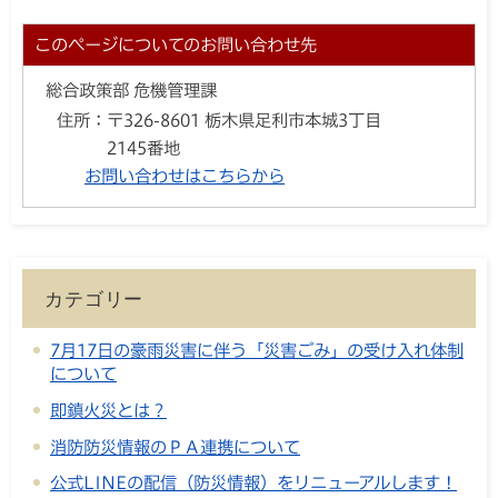
このページについてのお問い合わせ先
総合政策部 危機管理課
住所：
〒326-8601 栃木県足利市本城3丁目
2145番地
お問い合わせはこちらから
カテゴリー
7月17日の豪雨災害に伴う「災害ごみ」の受け入れ体制
について
即鎮火災とは？
消防防災情報のＰＡ連携について
公式LINEの配信（防災情報）をリニューアルします！